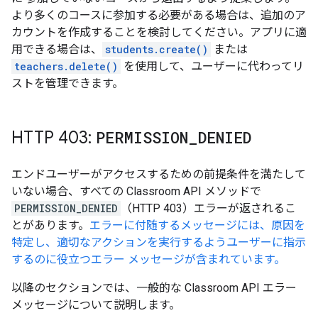
より多くのコースに参加する必要がある場合は、追加のア
カウントを作成することを検討してください。アプリに適
用できる場合は、
students.create()
または
teachers.delete()
を使用して、ユーザーに代わってリ
ストを管理できます。
HTTP 403:
PERMISSION
_
DENIED
エンドユーザーがアクセスするための前提条件を満たして
いない場合、すべての Classroom API メソッドで
PERMISSION_DENIED
（HTTP 403）エラーが返されるこ
とがあります。
エラーに付随するメッセージには、原因を
特定し、適切なアクションを実行するようユーザーに指示
するのに役立つエラー メッセージが含まれています。
以降のセクションでは、一般的な Classroom API エラー
メッセージについて説明します。