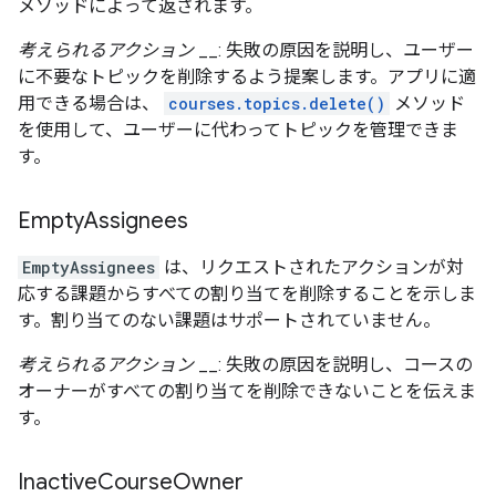
メソッドによって返されます。
考えられるアクション
__: 失敗の原因を説明し、ユーザー
に不要なトピックを削除するよう提案します。アプリに適
用できる場合は、
courses.topics.delete()
メソッド
を使用して、ユーザーに代わってトピックを管理できま
す。
Empty
Assignees
EmptyAssignees
は、リクエストされたアクションが対
応する課題からすべての割り当てを削除することを示しま
す。割り当てのない課題はサポートされていません。
考えられるアクション
__: 失敗の原因を説明し、コースの
オーナーがすべての割り当てを削除できないことを伝えま
す。
Inactive
Course
Owner