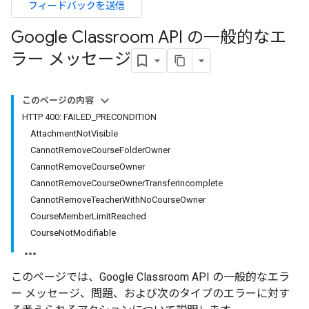
フィードバックを送信
Google Classroom API の一般的なエ
ラー メッセージ
このページの内容
HTTP 400: FAILED_PRECONDITION
AttachmentNotVisible
CannotRemoveCourseFolderOwner
CannotRemoveCourseOwner
CannotRemoveCourseOwnerTransferIncomplete
CannotRemoveTeacherWithNoCourseOwner
CourseMemberLimitReached
CourseNotModifiable
このページでは、Google Classroom API の一般的なエラ
ー メッセージ、問題、および次のタイプのエラーに対す