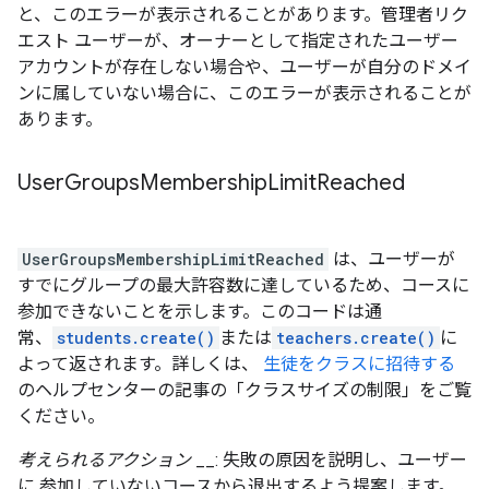
と、このエラーが表示されることがあります。管理者リク
エスト ユーザーが、オーナーとして指定されたユーザー
アカウントが存在しない場合や、ユーザーが自分のドメイ
ンに属していない場合に、このエラーが表示されることが
あります。
User
Groups
Membership
Limit
Reached
UserGroupsMembershipLimitReached
は、ユーザーが
すでにグループの最大許容数に達しているため、コースに
参加できないことを示します。このコードは通
常、
students.create()
または
teachers.create()
に
よって返されます。詳しくは、
生徒をクラスに招待する
のヘルプセンターの記事の「クラスサイズの制限」をご覧
ください。
考えられるアクション
__: 失敗の原因を説明し、ユーザー
に 参加していないコースから退出するよう提案します。