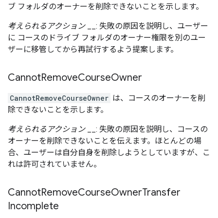
ブ フォルダのオーナーを削除できないことを示します。
考えられるアクション
__: 失敗の原因を説明し、ユーザー
に コースのドライブ フォルダのオーナー権限を別のユー
ザーに移管してから再試行するよう提案します。
Cannot
Remove
Course
Owner
CannotRemoveCourseOwner
は、コースのオーナーを削
除できないことを示します。
考えられるアクション
__: 失敗の原因を説明し、コースの
オーナーを削除できないことを伝えます。ほとんどの場
合、ユーザーは自分自身を削除しようとしていますが、こ
れは許可されていません。
Cannot
Remove
Course
Owner
Transfer
Incomplete