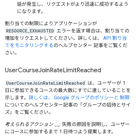
延が発生し、リクエストがより迅速に成功するよう
になります。
割り当ての制限によりアプリケーションが
RESOURCE_EXHAUSTED
エラーを返す場合は、割り当ての
増加をリクエストしてください。詳しくは、
API 割り当
てをモニタリングする
のヘルプセンター 記事をご覧くだ
さい。
User
Course
Join
Rate
Limit
Reached
UserCourseJoinRateLimitReached
は、ユーザーが 1
日に参加できるコースの最大数にすでに達していることを
示します。
詳しくは、 Google グループのポリシーと 制限
についてのヘルプセンター記事の「グループの招待とサイ
ズ」をご覧ください。
考えられるアクション
__: 失敗の原因を説明し、ユーザー
にコースに参加するまで 1 日待つよう提案します。