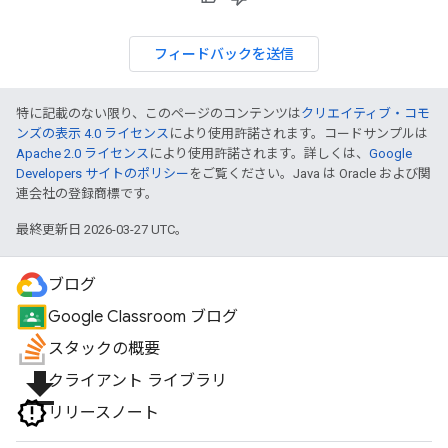
フィードバックを送信
特に記載のない限り、このページのコンテンツは
クリエイティブ・コモ
ンズの表示 4.0 ライセンス
により使用許諾されます。コードサンプルは
Apache 2.0 ライセンス
により使用許諾されます。詳しくは、
Google
Developers サイトのポリシー
をご覧ください。Java は Oracle および関
連会社の登録商標です。
最終更新日 2026-03-27 UTC。
ブログ
Google Classroom ブログ
スタックの概要
file_download
クライアント ライブラリ
リリースノート