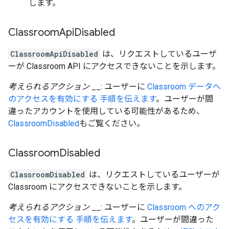
します。
Classroom
Api
Disabled
ClassroomApiDisabled
は、リクエストしているユーザ
ーが Classroom API にアクセスできないことを示します。
考えられるアクション
__: ユーザーに
Classroom データへ
のアクセスを有効にする 手順を伝えます
。ユーザーが間
違ったアカウントを使用している可能性があるため、
ClassroomDisabled
もご覧ください。
Classroom
Disabled
ClassroomDisabled
は、リクエストしているユーザーが
Classroom にアクセスできないことを示します。
考えられるアクション
__: ユーザーに
Classroom へのアク
セスを有効にする 手順を伝えます
。ユーザーが間違った