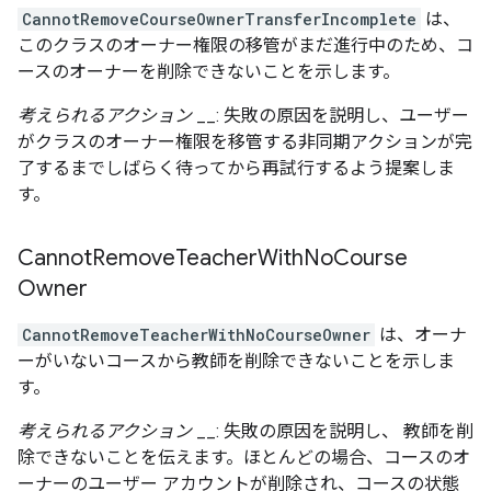
CannotRemoveCourseOwnerTransferIncomplete
は、
このクラスのオーナー権限の移管がまだ進行中のため、コ
ースのオーナーを削除できないことを示します。
考えられるアクション
__: 失敗の原因を説明し、ユーザー
がクラスのオーナー権限を移管する非同期アクションが完
了するまでしばらく待ってから再試行するよう提案しま
す。
Cannot
Remove
Teacher
With
No
Course
Owner
CannotRemoveTeacherWithNoCourseOwner
は、オーナ
ーがいないコースから教師を削除できないことを示しま
す。
考えられるアクション
__: 失敗の原因を説明し、 教師を削
除できないことを伝えます。ほとんどの場合、コースのオ
ーナーのユーザー アカウントが削除され、コースの状態