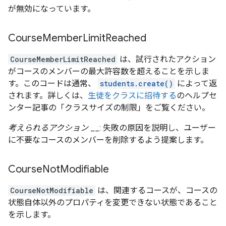
が無効になっています。
Course
Member
Limit
Reached
CourseMemberLimitReached
は、試行されたアクション
がコースのメンバーの最大許容数を超えることを示しま
す。このコードは通常、
students.create()
によって返
されます。詳しくは、
生徒をクラスに招待する
のヘルプセ
ンター記事の「クラスサイズの制限」をご覧ください。
考えられるアクション
__: 失敗の原因を説明し、ユーザー
に不要なコースのメンバーを削除するよう提案します。
Course
Not
Modifiable
CourseNotModifiable
は、関連するコースが、コースの
状態自体以外のプロパティを変更できない状態であること
を示します。