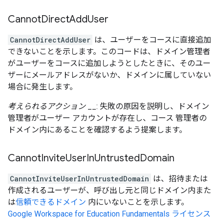
Cannot
Direct
Add
User
CannotDirectAddUser
は、ユーザーをコースに直接追加
できないことを示します。このコードは、ドメイン管理者
がユーザーをコースに追加しようとしたときに、そのユー
ザーにメールアドレスがないか、ドメインに属していない
場合に発生します。
考えられるアクション
__: 失敗の原因を説明し、ドメイン
管理者がユーザー アカウントが存在し、コース 管理者の
ドメイン内にあることを確認するよう提案します。
Cannot
Invite
User
In
Untrusted
Domain
CannotInviteUserInUntrustedDomain
は、招待または
作成されるユーザーが、呼び出し元と同じドメイン内また
は
信頼できるドメイン
内にいないことを示します。
Google Workspace for Education Fundamentals ライセンス