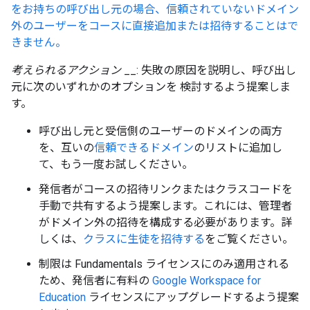
をお持ちの呼び出し元の場合、信頼されていないドメイン
外のユーザーをコースに直接追加または招待することはで
きません。
考えられるアクション
__: 失敗の原因を説明し、呼び出し
元に次のいずれかのオプションを 検討するよう提案しま
す。
呼び出し元と受信側のユーザーのドメインの両方
を、互いの
信頼できるドメイン
のリストに追加し
て、もう一度お試しください。
発信者がコースの招待リンクまたはクラスコードを
手動で共有するよう提案します。これには、管理者
がドメイン外の招待を構成する必要があります。詳
しくは、
クラスに生徒を招待する
をご覧ください。
制限は Fundamentals ライセンスにのみ適用される
ため、発信者に有料の
Google Workspace for
Education
ライセンスにアップグレードするよう提案