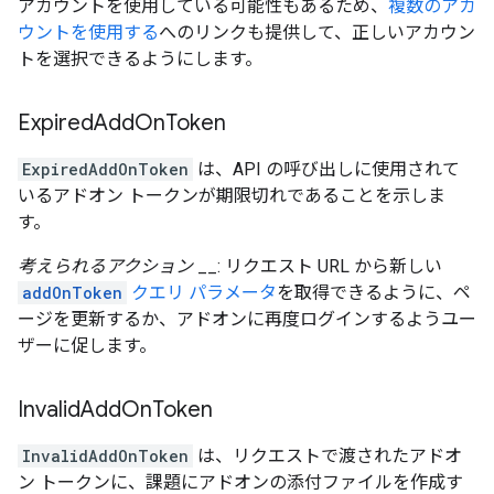
アカウントを使用している可能性もあるため、
複数のアカ
ウントを使用する
へのリンクも提供して、正しいアカウン
トを選択できるようにします。
Expired
Add
On
Token
ExpiredAddOnToken
は、API の呼び出しに使用されて
いるアドオン トークンが期限切れであることを示しま
す。
考えられるアクション
__: リクエスト URL から新しい
addOnToken
クエリ パラメータ
を取得できるように、ペ
ージを更新するか、アドオンに再度ログインするようユー
ザーに促します。
Invalid
Add
On
Token
InvalidAddOnToken
は、リクエストで渡されたアドオ
ン トークンに、課題にアドオンの添付ファイルを作成す