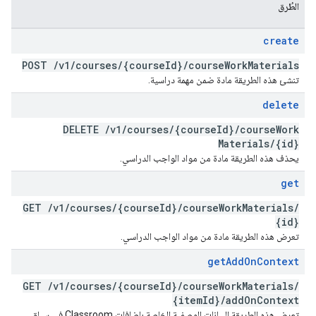
الطُرق
create
POST
/
v1
/
courses
/
{course
Id}
/
course
Work
Materials
تنشئ هذه الطريقة مادة ضمن مهمة دراسية.
delete
DELETE
/
v1
/
courses
/
{course
Id}
/
course
Work
Materials
/
{id}
يحذف هذه الطريقة مادة من مواد الواجب الدراسي.
get
GET
/
v1
/
courses
/
{course
Id}
/
course
Work
Materials
/
{id}
تعرض هذه الطريقة مادة من مواد الواجب الدراسي.
get
Add
On
Context
GET
/
v1
/
courses
/
{course
Id}
/
course
Work
Materials
/
{item
Id}
/
add
On
Context
تعرض هذه الطريقة البيانات الوصفية الخاصة بإضافات Classroom في سياق