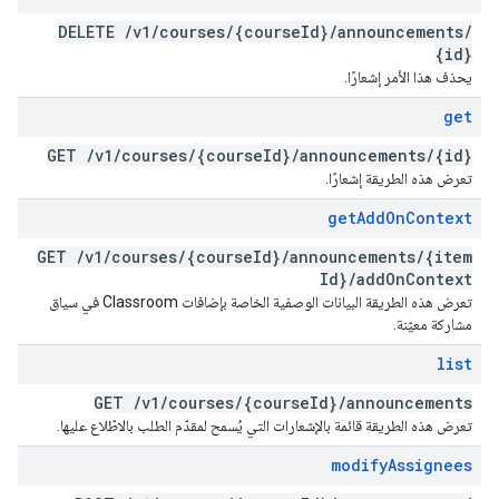
DELETE
/
v1
/
courses
/
{course
Id}
/
announcements
/
{id}
يحذف هذا الأمر إشعارًا.
get
GET
/
v1
/
courses
/
{course
Id}
/
announcements
/
{id}
تعرض هذه الطريقة إشعارًا.
get
Add
On
Context
GET
/
v1
/
courses
/
{course
Id}
/
announcements
/
{item
Id}
/
add
On
Context
تعرض هذه الطريقة البيانات الوصفية الخاصة بإضافات Classroom في سياق
مشاركة معيّنة.
list
GET
/
v1
/
courses
/
{course
Id}
/
announcements
تعرض هذه الطريقة قائمة بالإشعارات التي يُسمح لمقدّم الطلب بالاطّلاع عليها.
modify
Assignees