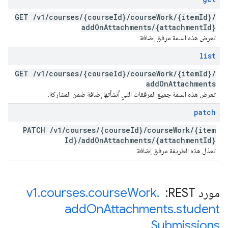
GET
/
v1
/
courses
/
{course
Id}
/
course
Work
/
{item
Id}
/
add
On
Attachments
/
{attachment
Id}
تعرض هذه السمة مرفق إضافة.
list
GET
/
v1
/
courses
/
{course
Id}
/
course
Work
/
{item
Id}
/
add
On
Attachments
تعرض هذه السمة جميع المرفقات التي أنشأتها إضافة ضمن المشاركة.
patch
PATCH
/
v1
/
courses
/
{course
Id}
/
course
Work
/
{item
Id}
/
add
On
Attachments
/
{attachment
Id}
تعدّل هذه الطريقة مرفق إضافة.
مورد REST: ‏
.
Work
course
.
courses
.
v1
add
On
Attachments
.
student
Submissions