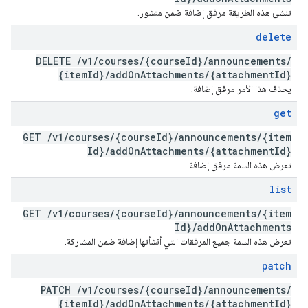
تنشئ هذه الطريقة مرفق إضافة ضمن منشور.
delete
DELETE
/
v1
/
courses
/
{course
Id}
/
announcements
/
{item
Id}
/
add
On
Attachments
/
{attachment
Id}
يحذف هذا الأمر مرفق إضافة.
get
GET
/
v1
/
courses
/
{course
Id}
/
announcements
/
{item
Id}
/
add
On
Attachments
/
{attachment
Id}
تعرض هذه السمة مرفق إضافة.
list
GET
/
v1
/
courses
/
{course
Id}
/
announcements
/
{item
Id}
/
add
On
Attachments
تعرض هذه السمة جميع المرفقات التي أنشأتها إضافة ضمن المشاركة.
patch
PATCH
/
v1
/
courses
/
{course
Id}
/
announcements
/
{item
Id}
/
add
On
Attachments
/
{attachment
Id}