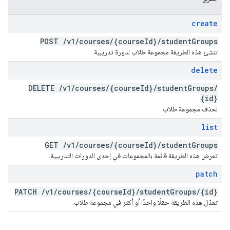
create
POST
/
v1
/
courses
/
{course
Id}
/
student
Groups
تنشئ هذه الطريقة مجموعة طلاب لدورة تدريبية.
delete
DELETE
/
v1
/
courses
/
{course
Id}
/
student
Groups
/
{id}
لحذف مجموعة طلاب
list
GET
/
v1
/
courses
/
{course
Id}
/
student
Groups
تعرض هذه الطريقة قائمة بالمجموعات في إحدى الدورات التدريبية.
patch
PATCH
/
v1
/
courses
/
{course
Id}
/
student
Groups
/
{id}
تعدّل هذه الطريقة حقلًا واحدًا أو أكثر في مجموعة طلاب.