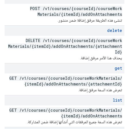
POST
/
v1
/
courses
/
{course
Id}
/
course
Work
Materials
/
{item
Id}
/
add
On
Attachments
تنشئ هذه الطريقة مرفق إضافة ضمن منشور.
delete
DELETE
/
v1
/
courses
/
{course
Id}
/
course
Work
Materials
/
{item
Id}
/
add
On
Attachments
/
{attachment
Id}
يحذف هذا الأمر مرفق إضافة.
get
GET
/
v1
/
courses
/
{course
Id}
/
course
Work
Materials
/
{item
Id}
/
add
On
Attachments
/
{attachment
Id}
تعرض هذه السمة مرفق إضافة.
list
GET
/
v1
/
courses
/
{course
Id}
/
course
Work
Materials
/
{item
Id}
/
add
On
Attachments
تعرض هذه السمة جميع المرفقات التي أنشأتها إضافة ضمن المشاركة.