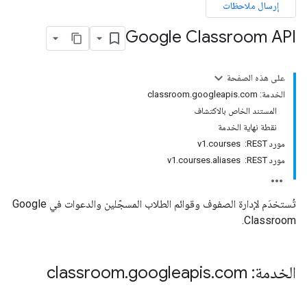
إرسال ملاحظات
co
Google Classroom API
على هذه الصفحة
الخدمة: classroom.googleapis.com
المستند الخاص بالاكتشاف
نقطة نهاية الخدمة
مورد REST: ‏ v1.courses
مورد REST: ‏ v1.courses.aliases
تُستخدَم لإدارة الصفوف وقوائم الطلاب المسجّلين والدعوات في Google
Classroom.
الخدمة: classroom
com
.
googleapis
.