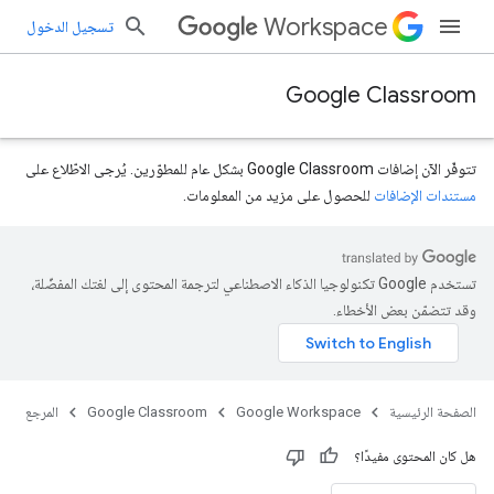
Workspace
تسجيل الدخول
Google Classroom
تتوفّر الآن إضافات Google Classroom بشكل عام للمطوّرين. يُرجى الاطّلاع على
مستندات الإضافات
للحصول على مزيد من المعلومات.
تستخدم Google تكنولوجيا الذكاء الاصطناعي لترجمة المحتوى إلى لغتك المفضّلة،
course.courseW
وقد تتضمّن بعض الأخطاء.
الصفحة الرئيسية
Google Workspace
Google Classroom
المرجع
هل كان المحتوى مفيدًا؟