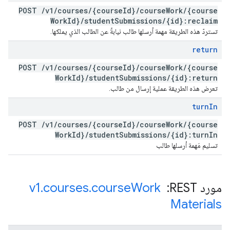
POST
/
v1
/
courses
/
{course
Id}
/
course
Work
/
{course
Work
Id}
/
student
Submissions
/
{id}:reclaim
تستردّ هذه الطريقة مهمة أرسلها طالب نيابةً عن الطالب الذي يملكها.
return
POST
/
v1
/
courses
/
{course
Id}
/
course
Work
/
{course
Work
Id}
/
student
Submissions
/
{id}:return
تعرض هذه الطريقة عملية إرسال من طالب.
turn
In
POST
/
v1
/
courses
/
{course
Id}
/
course
Work
/
{course
Work
Id}
/
student
Submissions
/
{id}:turn
In
تسليم مَهمة أرسلها طالب
مورد REST: ‏
Work
course
.
courses
.
v1
Materials