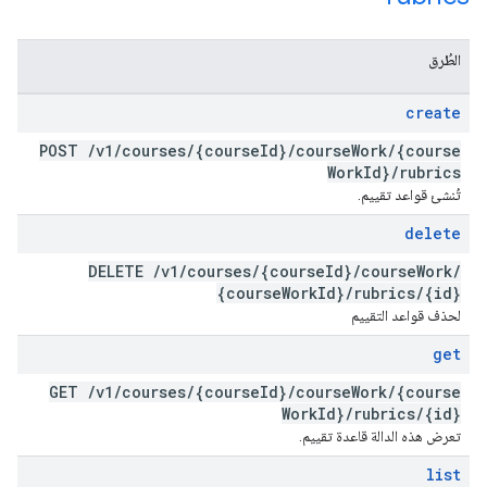
الطُرق
create
POST
/
v1
/
courses
/
{course
Id}
/
course
Work
/
{course
Work
Id}
/
rubrics
تُنشئ قواعد تقييم.
delete
DELETE
/
v1
/
courses
/
{course
Id}
/
course
Work
/
{course
Work
Id}
/
rubrics
/
{id}
لحذف قواعد التقييم
get
GET
/
v1
/
courses
/
{course
Id}
/
course
Work
/
{course
Work
Id}
/
rubrics
/
{id}
تعرض هذه الدالة قاعدة تقييم.
list