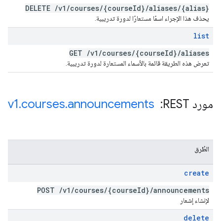
DELETE
/
v1
/
courses
/
{course
Id}
/
aliases
/
{alias}
يحذف هذا الإجراء اسمًا مستعارًا لدورة تدريبية.
list
GET
/
v1
/
courses
/
{course
Id}
/
aliases
تعرض هذه الطريقة قائمة بالأسماء المستعارة لدورة تدريبية.
مورد REST: ‏
announcements
.
courses
.
v1
الطُرق
create
POST
/
v1
/
courses
/
{course
Id}
/
announcements
لإنشاء إشعار
delete