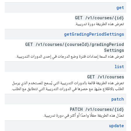
get
GET
/
v1
/
courses
/
{id}
تعرض هذه الطريقة دورة تدريبية.
get
Grading
Period
Settings
GET
/
v1
/
courses
/
{course
Id}
/
grading
Period
Settings
تعرض هذه السمة إعدادات فترة وضع الدرجات في إحدى الدورات التدريبية.
list
GET
/
v1
/
courses
تعرض هذه الطريقة قائمة بالدورات التدريبية التي يُسمح للمستخدم الذي يرسل
الطلب بالاطّلاع عليها، مع حصرها في الدورات التدريبية التي تتطابق مع الطلب.
patch
PATCH
/
v1
/
courses
/
{id}
تعدّل هذه الطريقة حقلًا واحدًا أو أكثر في دورة تدريبية.
update