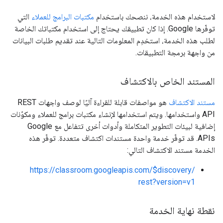
لاستخدام هذه الخدمة، ننصحك باستخدام
مكتبات البرامج للعملاء
التي
توفّرها Google. إذا كان تطبيقك يحتاج إلى استخدام مكتباتك الخاصة
لطلب هذه الخدمة، استخدِم المعلومات التالية عند تقديم طلبات البيانات
من واجهة برمجة التطبيقات.
المستند الخاص بالاكتشاف
مستند الاكتشاف
هو مواصفات قابلة للقراءة آليًا لوصف واجهات REST
API واستخدامها. ويتم استخدامها لإنشاء مكتبات برامج للعملاء ومكوّنات
إضافية لبيئات التطوير المتكاملة وأدوات أخرى تتفاعل مع Google
APIs. قد توفّر خدمة واحدة مستندات اكتشاف متعددة. توفّر هذه
الخدمة مستند الاكتشاف التالي:
https://classroom.googleapis.com/$discovery/
rest?version=v1
نقطة نهاية الخدمة