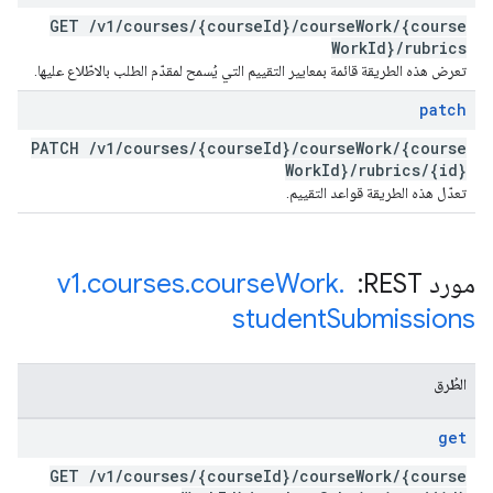
GET
/
v1
/
courses
/
{course
Id}
/
course
Work
/
{course
Work
Id}
/
rubrics
تعرض هذه الطريقة قائمة بمعايير التقييم التي يُسمح لمقدّم الطلب بالاطّلاع عليها.
patch
PATCH
/
v1
/
courses
/
{course
Id}
/
course
Work
/
{course
Work
Id}
/
rubrics
/
{id}
تعدّل هذه الطريقة قواعد التقييم.
مورد REST: ‏
.
Work
course
.
courses
.
v1
student
Submissions
الطُرق
get
GET
/
v1
/
courses
/
{course
Id}
/
course
Work
/
{course