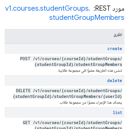
مورد REST: ‏
.
Groups
student
.
courses
.
v1
student
Group
Members
الطُرق
create
POST
/
v1
/
courses
/
{course
Id}
/
student
Groups
/
{student
Group
Id}
/
student
Group
Members
تنشئ هذه الطريقة عضوًا في مجموعة طلابية.
delete
DELETE
/
v1
/
courses
/
{course
Id}
/
student
Groups
/
{student
Group
Id}
/
student
Group
Members
/
{user
Id}
يحذف هذا الإجراء عضوًا من مجموعة طلاب.
list
GET
/
v1
/
courses
/
{course
Id}
/
student
Groups
/
{student
Group
Id}
/
student
Group
Members