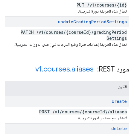
PUT
/
v1
/
courses
/
{id}
تعدّل هذه الطريقة دورة تدريبية.
update
Grading
Period
Settings
PATCH
/
v1
/
courses
/
{course
Id}
/
grading
Period
Settings
تعدّل هذه الطريقة إعدادات فترة وضع الدرجات في إحدى الدورات التدريبية.
مورد REST: ‏
aliases
.
courses
.
v1
الطُرق
create
POST
/
v1
/
courses
/
{course
Id}
/
aliases
لإنشاء اسم مستعار لدورة تدريبية
delete