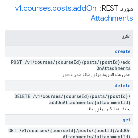
مورد REST: ‏
On
add
.
posts
.
courses
.
v1
Attachments
الطُرق
create
POST
/
v1
/
courses
/
{course
Id}
/
posts
/
{post
Id}
/
add
On
Attachments
تنشئ هذه الطريقة مرفق إضافة ضمن منشور.
delete
DELETE
/
v1
/
courses
/
{course
Id}
/
posts
/
{post
Id}
/
add
On
Attachments
/
{attachment
Id}
يحذف هذا الأمر مرفق إضافة.
get
GET
/
v1
/
courses
/
{course
Id}
/
posts
/
{post
Id}
/
add
On
Attachments
/
{attachment
Id}