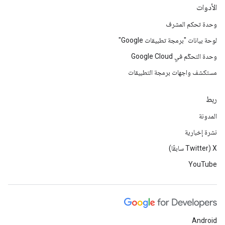
الأدوات
وحدة تحكم المشرف
لوحة بيانات "برمجة تطبيقات Google"
وحدة التحكّم في Google Cloud
مستكشف واجهات برمجة التطبيقات
ربط
المدونة
نشرة إخبارية
‫X ‏(Twitter سابقًا)
YouTube
Android