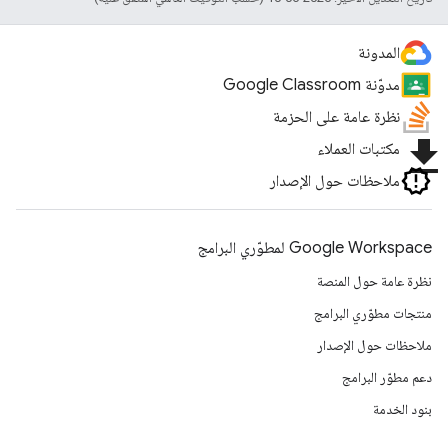
المدونة
مدوّنة Google Classroom
نظرة عامة على الحزمة
file_download
مكتبات العملاء
ملاحظات حول الإصدار
Google Workspace لمطوّري البرامج
نظرة عامة حول المنصة
منتجات مطوّري البرامج
ملاحظات حول الإصدار
دعم مطوّر البرامج
بنود الخدمة