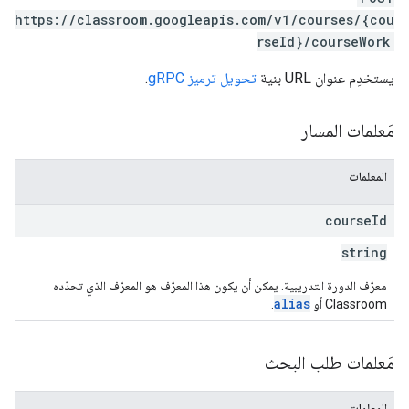
https://classroom.googleapis.com/v1/courses/{cou
rseId}/courseWork
يستخدِم عنوان URL بنية
تحويل ترميز gRPC
.
مَعلمات المسار
المعلمات
course
Id
string
معرّف الدورة التدريبية. يمكن أن يكون هذا المعرّف هو المعرّف الذي تحدّده
alias
Classroom أو
.
مَعلمات طلب البحث
المعلمات