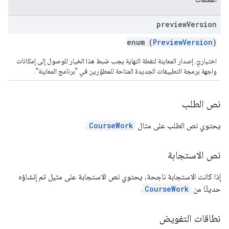
preview
Version
enum (
PreviewVersion
)
اختياريّ. إصدار المعاينة لنقطة النهاية يجب ضبط هذا الخيار للوصول إلى إمكانات
واجهة برمجة التطبيقات الجديدة المتاحة للمطوّرين في "برنامج المعاينة".
نص الطلب
يحتوي نص الطلب على مثال
CourseWork
.
نص الاستجابة
إذا كانت الاستجابة ناجحة، يحتوي نص الاستجابة على مثيل تم إنشاؤه
حديثًا من
CourseWork
.
نطاقات التفويض