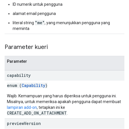
ID numerik untuk pengguna
alamat email pengguna
"me"
literal string
, yang menunjukkan pengguna yang
meminta
Parameter kueri
Parameter
capability
enum (
Capability
)
Wajib. Kemampuan yang harus diperiksa untuk pengguna ini.
Misalnya, untuk memeriksa apakah pengguna dapat membuat
lampiran add-on
, tetapkan ini ke
CREATE_ADD_ON_ATTACHMENT
.
preview
Version