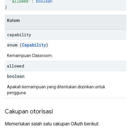
"allowed"
: 
boolean
}
Kolom
capability
enum (
Capability
)
Kemampuan Classroom.
allowed
boolean
Apakah kemampuan yang ditentukan diizinkan untuk
pengguna.
Cakupan otorisasi
Memerlukan salah satu cakupan OAuth berikut: