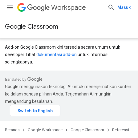
Workspace
Masuk
Google Classroom
Add-on Google Classroom kini tersedia secara umum untuk
developer. Lihat
dokumentasi add-on
untuk informasi
selengkapnya.
ntSubmissions
Google menggunakan teknologi AI untuk menerjemahkan konten
ke dalam bahasa pilihan Anda. Terjemahan AI mungkin
mengandung kesalahan.
Beranda
Google Workspace
Google Classroom
Referensi
issions