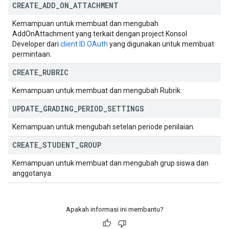
CREATE
_
ADD
_
ON
_
ATTACHMENT
Kemampuan untuk membuat dan mengubah
AddOnAttachment yang terkait dengan project Konsol
Developer dari
client ID OAuth
yang digunakan untuk membuat
permintaan.
CREATE
_
RUBRIC
Kemampuan untuk membuat dan mengubah Rubrik.
UPDATE
_
GRADING
_
PERIOD
_
SETTINGS
Kemampuan untuk mengubah setelan periode penilaian.
CREATE
_
STUDENT
_
GROUP
Kemampuan untuk membuat dan mengubah grup siswa dan
anggotanya.
Apakah informasi ini membantu?