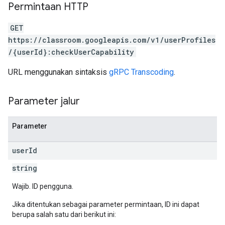
Permintaan HTTP
GET
https://classroom.googleapis.com/v1/userProfiles
/{userId}:checkUserCapability
URL menggunakan sintaksis
gRPC Transcoding
.
Parameter jalur
Parameter
user
Id
string
Wajib. ID pengguna.
Jika ditentukan sebagai parameter permintaan, ID ini dapat
berupa salah satu dari berikut ini: