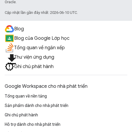
Oracle.
Cập nhật lần gần đây nhất: 2026-06-10 UTC.
Blog
Blog của Google Lớp học
Tổng quan về ngăn xếp
file_download
Thư viện ứng dụng
Ghi chú phát hành
Google Workspace cho nhà phát triển
Tổng quan về nền tảng
Sản phẩm dành cho nhà phát triển
Ghi chú phát hành
Hỗ trợ dành cho nhà phát triển