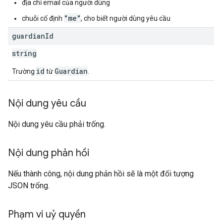
địa chỉ email của người dùng
"me"
chuỗi cố định
, cho biết người dùng yêu cầu
guardian
Id
string
id
Guardian
Trường
từ
.
Nội dung yêu cầu
Nội dung yêu cầu phải trống.
Nội dung phản hồi
Nếu thành công, nội dung phản hồi sẽ là một đối tượng
JSON trống.
Phạm vi uỷ quyền