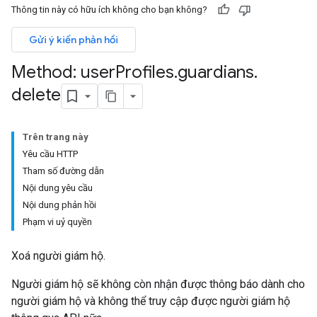
Thông tin này có hữu ích không cho bạn không?
Gửi ý kiến phản hồi
s
Method: user
Profiles
.
guardians
.
ers
delete
Trên trang này
Yêu cầu HTTP
Tham số đường dẫn
Nội dung yêu cầu
Nội dung phản hồi
Phạm vi uỷ quyền
Xoá người giám hộ.
Người giám hộ sẽ không còn nhận được thông báo dành cho
người giám hộ và không thể truy cập được người giám hộ