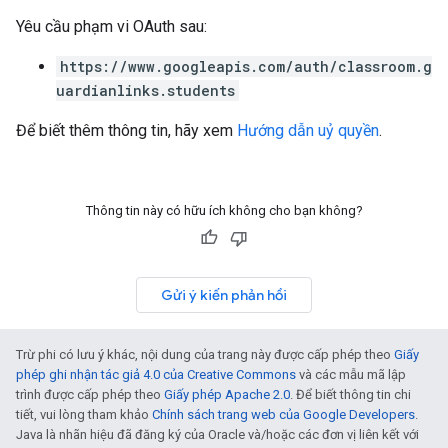
Yêu cầu phạm vi OAuth sau:
https://www.googleapis.com/auth/classroom.g
uardianlinks.students
Để biết thêm thông tin, hãy xem
Hướng dẫn uỷ quyền
.
Thông tin này có hữu ích không cho bạn không?
Gửi ý kiến phản hồi
Trừ phi có lưu ý khác, nội dung của trang này được cấp phép theo
Giấy
phép ghi nhận tác giả 4.0 của Creative Commons
và các mẫu mã lập
trình được cấp phép theo
Giấy phép Apache 2.0
. Để biết thông tin chi
tiết, vui lòng tham khảo
Chính sách trang web của Google Developers
.
Java là nhãn hiệu đã đăng ký của Oracle và/hoặc các đơn vị liên kết với