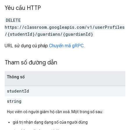
Yêu cầu HTTP
DELETE
https://classroom.googleapis.com/v1/userProfiles
/{studentId}/guardians/{guardianId}
URL sử dụng cú pháp
Chuyển mã gRPC
.
Tham số đường dẫn
Thông số
student
Id
string
Học viên có người giám hộ cần xoá. Một trong số sau:
giá trị nhận dạng dạng số của người dùng