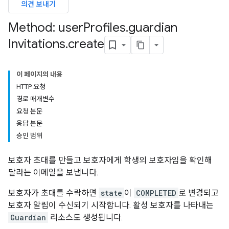
의견 보내기
ers
Method: user
Profiles
.
guardian
Invitations
.
create
이 페이지의 내용
HTTP 요청
경로 매개변수
요청 본문
응답 본문
승인 범위
보호자 초대를 만들고 보호자에게 학생의 보호자임을 확인해
달라는 이메일을 보냅니다.
보호자가 초대를 수락하면
state
이
COMPLETED
로 변경되고
보호자 알림이 수신되기 시작합니다. 활성 보호자를 나타내는
Guardian
리소스도 생성됩니다.