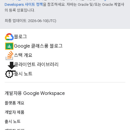
Developers 사이트 정책
을 참조하세요. 자바는 Oracle 및/또는 Oracle 계열사
의 등록 상표입니다.
최종 업데이트: 2026-06-10(UTC)
블로그
Google 클래스룸 블로그
스택 개요
file_download
클라이언트 라이브러리
출시 노트
개발자용 Google Workspace
플랫폼 개요
개발자 제품
출시 노트