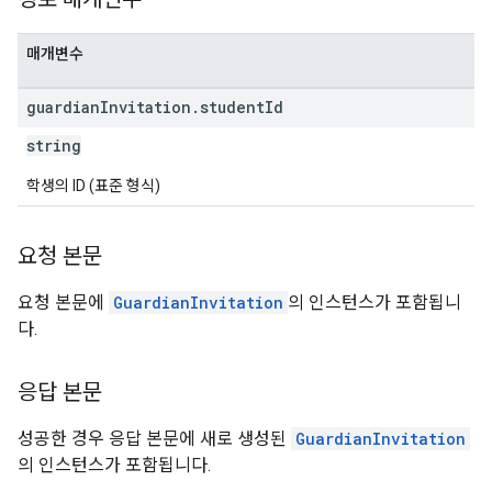
매개변수
guardian
Invitation
.
student
Id
string
학생의 ID (표준 형식)
요청 본문
요청 본문에
GuardianInvitation
의 인스턴스가 포함됩니
다.
응답 본문
성공한 경우 응답 본문에 새로 생성된
GuardianInvitation
의 인스턴스가 포함됩니다.