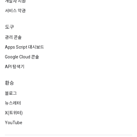
개발자 지원
서비스 약관
도구
관리 콘솔
Apps Script 대시보드
Google Cloud 콘솔
API 탐색기
환승
블로그
뉴스레터
X(트위터)
YouTube