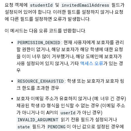
요청 객체에
studentId
및
invitedEmailAddress
필드가
설정되어 있어야 합니다. 이러한 필드를 설정하지 않거나 요청
에 다른 필드를 설정하면 오류가 발생합니다.
이 메서드는 다음 오류 코드를 반환합니다.
PERMISSION_DENIED
: 현재 사용자에게 보호자를 관리
할 권한이 없거나, 해당 보호자가 해당 학생에 대한 요청
을 이미 너무 많이 거부했거나, 해당 도메인에 보호자가
사용 설정되어 있지 않거나, 기타
액세스 오류
가 있는 경
우
RESOURCE_EXHAUSTED
: 학생 또는 보호자가 보호자 링
크 한도를 초과한 경우
보호자 이메일 주소가 유효하지 않거나 (예: 너무 긴 경우)
제공된 학생 ID 형식을 인식할 수 없는 경우 (이메일 주소
가 아니거나 이 API의
userId
가 아닌 경우)
INVALID_ARGUMENT
읽기 전용 필드가 설정되거나
state
필드가
PENDING
이 아닌 값으로 설정된 경우에