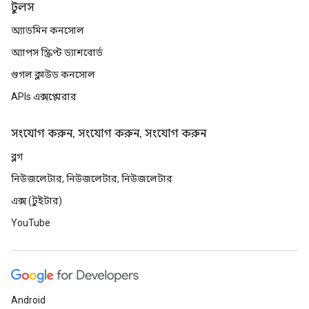
টুলস
অ্যাডমিন কনসোল
অ্যাপস স্ক্রিপ্ট ড্যাশবোর্ড
গুগল ক্লাউড কনসোল
APIs এক্সপ্লোরার
সংযোগ করুন, সংযোগ করুন, সংযোগ করুন
ব্লগ
নিউজলেটার, নিউজলেটার, নিউজলেটার
এক্স (টুইটার)
YouTube
Android