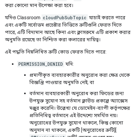
করা কোনো মান উপেক্ষা করা হবে।
যদিও Classroom
cloudPubSubTopic
যাচাই করতে পারে
এবং একটি সর্বোত্তম প্রচেষ্টার ভিত্তিতে ত্রুটিগুলি ফেরত দিতে
পারে, এটি বিদ্যমান আছে কিনা এবং ক্লাসরুমে এটি প্রকাশ করার
অনুমতি রয়েছে তা নিশ্চিত করা কলারের দায়িত্ব।
এই পদ্ধতি নিম্নলিখিত ত্রুটি কোড ফেরত দিতে পারে:
PERMISSION_DENIED
যদি:
প্রমাণীকৃত ব্যবহারকারীর অনুরোধ করা ক্ষেত্র থেকে
বিজ্ঞপ্তি পাওয়ার অনুমতি নেই; বা
বর্তমান ব্যবহারকারী অনুরোধ করা ফিডের জন্য
উপযুক্ত সুযোগ সহ বর্তমান ক্লাউড প্রকল্পে অ্যাক্সেস
মঞ্জুর করেনি। উল্লেখ্য যে ডোমেইন-ব্যাপী কর্তৃপক্ষের
প্রতিনিধিত্ব বর্তমানে এই উদ্দেশ্যে সমর্থিত নয়।
অনুরোধের উপযুক্ত সুযোগ থাকলে, কিন্তু কোনো
অনুদান না থাকলে, একটি [অনুরোধের ত্রুটি][