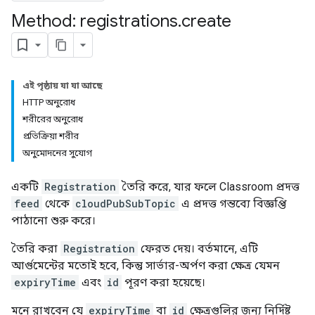
Method: registrations
.
create
ers
এই পৃষ্ঠায় যা যা আছে
HTTP অনুরোধ
শরীরের অনুরোধ
প্রতিক্রিয়া শরীর
অনুমোদনের সুযোগ
একটি
Registration
তৈরি করে, যার ফলে Classroom প্রদত্ত
feed
থেকে
cloudPubSubTopic
এ প্রদত্ত গন্তব্যে বিজ্ঞপ্তি
পাঠানো শুরু করে।
তৈরি করা
Registration
ফেরত দেয়। বর্তমানে, এটি
আর্গুমেন্টের মতোই হবে, কিন্তু সার্ভার-অর্পণ করা ক্ষেত্র যেমন
expiryTime
এবং
id
পূরণ করা হয়েছে।
মনে রাখবেন যে
expiryTime
বা
id
ক্ষেত্রগুলির জন্য নির্দিষ্ট