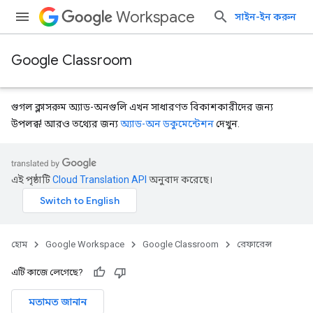
Workspace
সাইন-ইন করুন
Google Classroom
গুগল ক্লাসরুম অ্যাড-অনগুলি এখন সাধারণত বিকাশকারীদের জন্য
উপলব্ধ! আরও তথ্যের জন্য
অ্যাড-অন ডকুমেন্টেশন
দেখুন.
s
এই পৃষ্ঠাটি
Cloud Translation API
অনুবাদ করেছে।
udentSubmissions
হোম
Google Workspace
Google Classroom
রেফারেন্স
hments
এটি কাজে লেগেছে?
মতামত জানান
Submissions