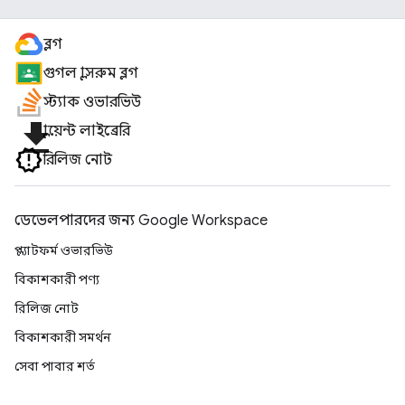
ব্লগ
গুগল ক্লাসরুম ব্লগ
স্ট্যাক ওভারভিউ
file_download
ক্লায়েন্ট লাইব্রেরি
রিলিজ নোট
ডেভেলপারদের জন্য Google Workspace
প্ল্যাটফর্ম ওভারভিউ
বিকাশকারী পণ্য
রিলিজ নোট
বিকাশকারী সমর্থন
সেবা পাবার শর্ত