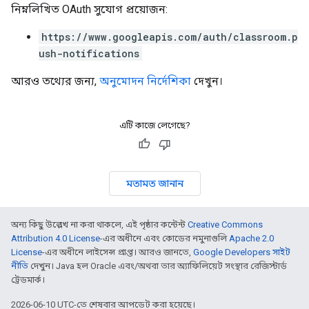
নিম্নলিখিত OAuth সুযোগ প্রয়োজন:
https://www.googleapis.com/auth/classroom.p
ush-notifications
আরও তথ্যের জন্য,
অনুমোদন নির্দেশিকা
দেখুন।
এটি কাজে লেগেছে?
মতামত জানান
অন্য কিছু উল্লেখ না করা থাকলে, এই পৃষ্ঠার কন্টেন্ট
Creative Commons
Attribution 4.0 License
-এর অধীনে এবং কোডের নমুনাগুলি
Apache 2.0
License
-এর অধীনে লাইসেন্স প্রাপ্ত। আরও জানতে,
Google Developers সাইট
নীতি
দেখুন। Java হল Oracle এবং/অথবা তার অ্যাফিলিয়েট সংস্থার রেজিস্টার্ড
ট্রেডমার্ক।
2026-06-10 UTC-তে শেষবার আপডেট করা হয়েছে।