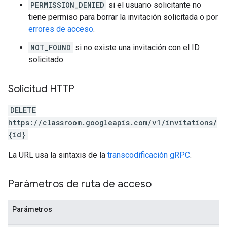
PERMISSION_DENIED
si el usuario solicitante no
tiene permiso para borrar la invitación solicitada o por
errores de acceso
.
NOT_FOUND
si no existe una invitación con el ID
solicitado.
Solicitud HTTP
DELETE
https://classroom.googleapis.com/v1/invitations/
{id}
La URL usa la sintaxis de la
transcodificación gRPC
.
Parámetros de ruta de acceso
Parámetros