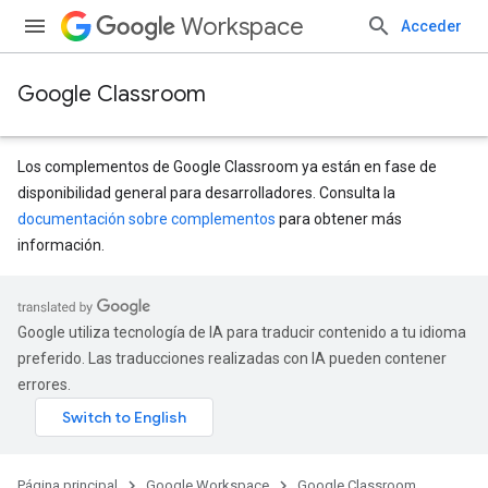
Workspace
Acceder
Google Classroom
Los complementos de Google Classroom ya están en fase de
disponibilidad general para desarrolladores. Consulta la
documentación sobre complementos
para obtener más
s
información.
udentSubmissions
Google utiliza tecnología de IA para traducir contenido a tu idioma
preferido. Las traducciones realizadas con IA pueden contener
errores.
hments
Submissions
Página principal
Google Workspace
Google Classroom