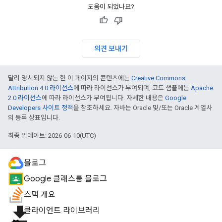
도움이 되었나요?
의견 보내기
달리 명시되지 않는 한 이 페이지의 콘텐츠에는
Creative Commons
Attribution 4.0 라이선스
에 따라 라이선스가 부여되며, 코드 샘플에는
Apache
2.0 라이선스
에 따라 라이선스가 부여됩니다. 자세한 내용은
Google
Developers 사이트 정책
을 참조하세요. 자바는 Oracle 및/또는 Oracle 계열사
의 등록 상표입니다.
최종 업데이트: 2026-06-10(UTC)
블로그
Google 클래스룸 블로그
스택 개요
file_download
클라이언트 라이브러리