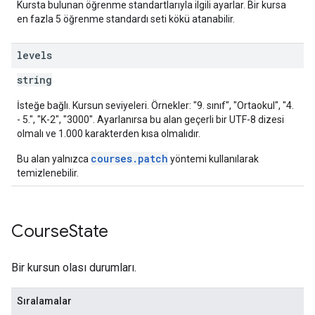
Kursta bulunan öğrenme standartlarıyla ilgili ayarlar. Bir kursa
en fazla 5 öğrenme standardı seti kökü atanabilir.
levels
string
İsteğe bağlı. Kursun seviyeleri. Örnekler: "9. sınıf", "Ortaokul", "4.
- 5.", "K-2", "3000". Ayarlanırsa bu alan geçerli bir UTF-8 dizesi
olmalı ve 1.000 karakterden kısa olmalıdır.
courses.patch
Bu alan yalnızca
yöntemi kullanılarak
temizlenebilir.
Course
State
Bir kursun olası durumları.
Sıralamalar