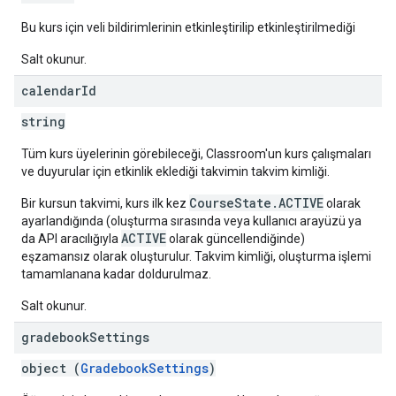
Bu kurs için veli bildirimlerinin etkinleştirilip etkinleştirilmediği
Salt okunur.
calendar
Id
string
Tüm kurs üyelerinin görebileceği, Classroom'un kurs çalışmaları
ve duyurular için etkinlik eklediği takvimin takvim kimliği.
CourseState.ACTIVE
Bir kursun takvimi, kurs ilk kez
olarak
ayarlandığında (oluşturma sırasında veya kullanıcı arayüzü ya
ACTIVE
da API aracılığıyla
olarak güncellendiğinde)
eşzamansız olarak oluşturulur. Takvim kimliği, oluşturma işlemi
tamamlanana kadar doldurulmaz.
Salt okunur.
gradebook
Settings
object (
GradebookSettings
)