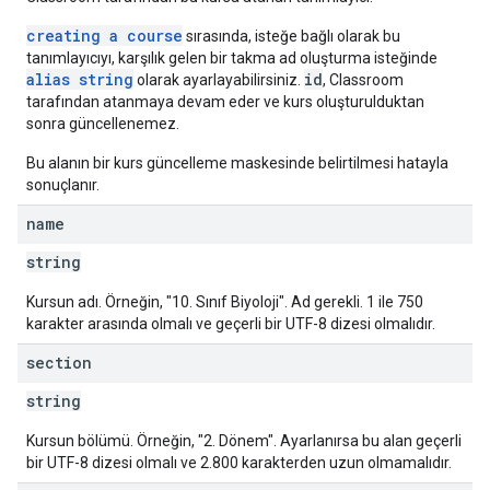
creating a course
sırasında, isteğe bağlı olarak bu
tanımlayıcıyı, karşılık gelen bir takma ad oluşturma isteğinde
alias string
id
olarak ayarlayabilirsiniz.
, Classroom
tarafından atanmaya devam eder ve kurs oluşturulduktan
sonra güncellenemez.
Bu alanın bir kurs güncelleme maskesinde belirtilmesi hatayla
sonuçlanır.
name
string
Kursun adı. Örneğin, "10. Sınıf Biyoloji". Ad gerekli. 1 ile 750
karakter arasında olmalı ve geçerli bir UTF-8 dizesi olmalıdır.
section
string
Kursun bölümü. Örneğin, "2. Dönem". Ayarlanırsa bu alan geçerli
bir UTF-8 dizesi olmalı ve 2.800 karakterden uzun olmamalıdır.