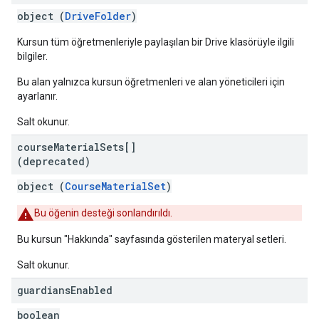
object (
DriveFolder
)
Kursun tüm öğretmenleriyle paylaşılan bir Drive klasörüyle ilgili
bilgiler.
Bu alan yalnızca kursun öğretmenleri ve alan yöneticileri için
ayarlanır.
Salt okunur.
course
Material
Sets[]
(deprecated)
object (
CourseMaterialSet
)
Bu öğenin desteği sonlandırıldı.
Bu kursun "Hakkında" sayfasında gösterilen materyal setleri.
Salt okunur.
guardians
Enabled
boolean