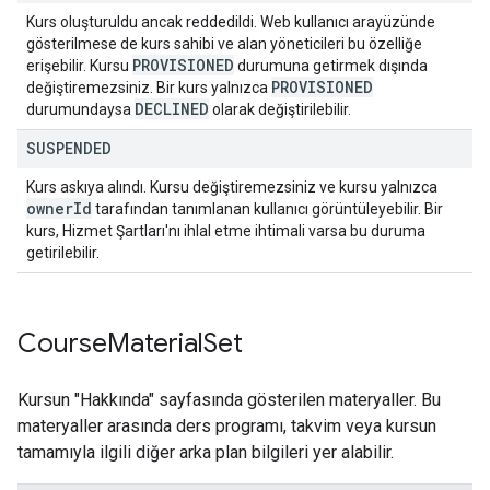
Kurs oluşturuldu ancak reddedildi. Web kullanıcı arayüzünde
gösterilmese de kurs sahibi ve alan yöneticileri bu özelliğe
PROVISIONED
erişebilir. Kursu
durumuna getirmek dışında
PROVISIONED
değiştiremezsiniz. Bir kurs yalnızca
DECLINED
durumundaysa
olarak değiştirilebilir.
SUSPENDED
Kurs askıya alındı. Kursu değiştiremezsiniz ve kursu yalnızca
owner
Id
tarafından tanımlanan kullanıcı görüntüleyebilir. Bir
kurs, Hizmet Şartları'nı ihlal etme ihtimali varsa bu duruma
getirilebilir.
Course
Material
Set
Kursun "Hakkında" sayfasında gösterilen materyaller. Bu
materyaller arasında ders programı, takvim veya kursun
tamamıyla ilgili diğer arka plan bilgileri yer alabilir.