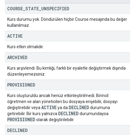
COURSE
_
STATE
_
UNSPECIFIED
Kurs durumu yok. Döndürülen hiçbir Course mesajında bu değer
kullanılmaz.
ACTIVE
Kurs etkin olmalıdır.
ARCHIVED
Kurs arşivlendi. Bu kimliği, farklı bir eyaletle değiştirmek dışında
düzenleyemezsiniz.
PROVISIONED
Kurs oluşturuldu ancak henüz etkinleştirilmedi. Birincil
öğretmen ve alan yöneticileri bu dosyaya erişebilir, dosyayı
ACTIVE
DECLINED
değiştirebilir veya
ya da
durumuna
DECLINED
getirebilir. Bir kurs yalnızca
durumundaysa
PROVISIONED
olarak değiştirilebilir.
DECLINED