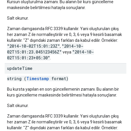
Kursun oluşturulma zamanı. Bu alanın bir kurs güncelleme
maskesinde belirtilmesi hatayla sonuçlanır.
Salt okunur.
Zaman damgasında RFC 3339 kullanılır. Yani oluşturulan çıkış
her zaman Z ile normalleştirilir ve 0, 3, 6 veya 9 kesirli basamak
kullanılır. "Z" dışındaki zaman farkları da kabul edilir. Örnekler:
"2014-10-02T15:01:23Z"
"2014-10-
,
02T15:01:23.045123456Z"
"2014-10-
veya
02T15:01:23+05:30"
.
update
Time
string (
Timestamp
format)
Bu kursta yapılan en son güncellemenin zamanı. Bu alanın bir
kurs güncelleme maskesinde belirtilmesi hatayla sonuçlanır.
Salt okunur.
Zaman damgasında RFC 3339 kullanılır. Yani oluşturulan çıkış
her zaman Z ile normalleştirilir ve 0, 3, 6 veya 9 kesirli basamak
kullanılır. "Z" dışındaki zaman farkları da kabul edilir. Örnekler: