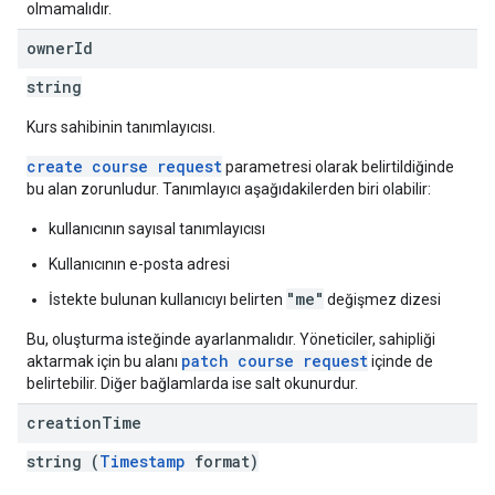
olmamalıdır.
owner
Id
string
Kurs sahibinin tanımlayıcısı.
create course request
parametresi olarak belirtildiğinde
bu alan zorunludur. Tanımlayıcı aşağıdakilerden biri olabilir:
kullanıcının sayısal tanımlayıcısı
Kullanıcının e-posta adresi
"me"
İstekte bulunan kullanıcıyı belirten
değişmez dizesi
Bu, oluşturma isteğinde ayarlanmalıdır. Yöneticiler, sahipliği
patch course request
aktarmak için bu alanı
içinde de
belirtebilir. Diğer bağlamlarda ise salt okunurdur.
creation
Time
string (
Timestamp
format)