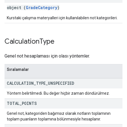
object (
GradeCategory
)
Kurstaki çalışma materyalleri için kullanılabilen not kategorileri.
Calculation
Type
Genel not hesaplaması için olası yöntemler.
Sıralamalar
CALCULATION
_
TYPE
_
UNSPECIFIED
Yöntem belirtilmedi. Bu değer hiçbir zaman döndürülmez.
TOTAL
_
POINTS
Genel not, kategoriden bağımsız olarak notların toplamının
toplam puanların toplamına bölünmesiyle hesaplanır.