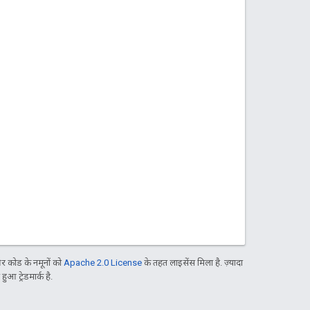
 कोड के नमूनों को
Apache 2.0 License
के तहत लाइसेंस मिला है. ज़्यादा
आ ट्रेडमार्क है.