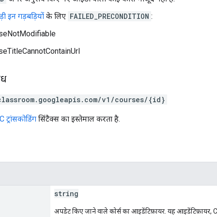
़ी इन गड़बड़ियों
के लिए
FAILED_PRECONDITION
:
seNotModifiable
seTitleCannotContainUrl
ोध
classroom.googleapis.com/v1/courses/{id}
 ट्रांसकोडिंग
सिंटैक्स का इस्तेमाल करता है.
string
अपडेट किए जाने वाले कोर्स का आइडेंटिफ़ायर. यह आइडेंटिफ़ायर