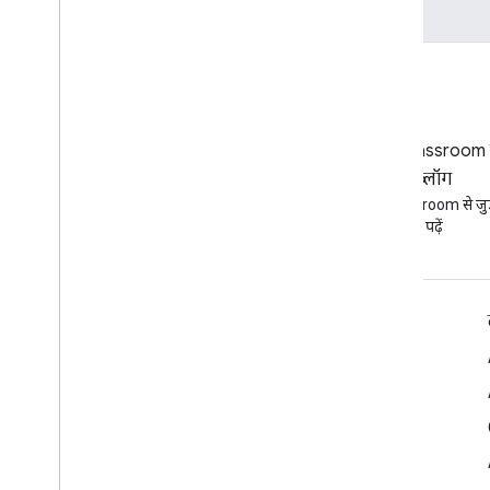
ब्लॉग
Google Classroom से
Google Workspace डेवलपर ब्लॉग
ब्लॉग
पढ़ें
Google Classroom से जुड़
पढ़ें
डेवलपर के लिए Google Workspace
प्लैटफ़ॉर्म की खास जानकारी
डेवलपर के लिए प्रॉडक्ट
रिलीज़ टिप्पणियां
डेवलपर सहायता