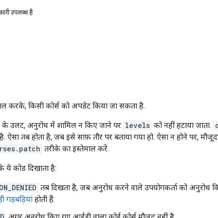
ारी उपलब्ध है
माल करके, किसी कोर्स को अपडेट किया जा सकता है.
ल्ड के उलट, अनुरोध में शामिल न किए जाने पर
levels
को नहीं हटाया जाता.
. ऐसा तब होता है, जब इसे साफ़ तौर पर बताया गया हो. ऐसा न होने पर, मौजूदा
rses.patch
तरीके का इस्तेमाल करें.
के ये कोड दिखाता है:
ON_DENIED
तब दिखता है, जब अनुरोध करने वाले उपयोगकर्ता को अनुरोध कि
़ी गड़बड़ियां
होती हैं.
ND
अगर अनुरोध किए गए आईडी वाला कोई कोर्स मौजूद नहीं है.