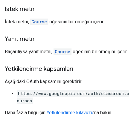
İstek metni
İstek metni,
Course
öğesinin bir örneğini içerir.
Yanıt metni
Başarılıysa yanıt metni,
Course
öğesinin bir örneğini içerir.
Yetkilendirme kapsamları
Aşağıdaki OAuth kapsamını gerektirir:
https://www.googleapis.com/auth/classroom.c
ourses
Daha fazla bilgi için
Yetkilendirme kılavuzu
'na bakın.