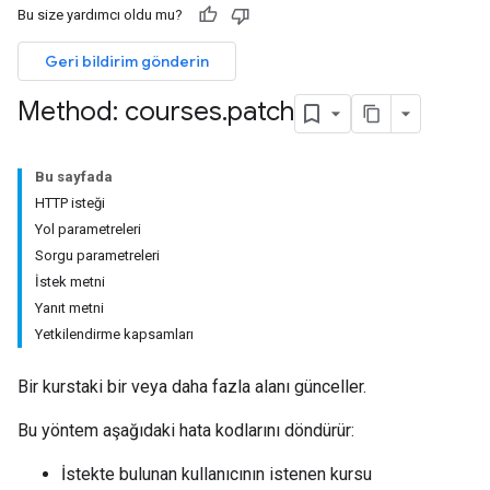
Bu size yardımcı oldu mu?
Geri bildirim gönderin
ubmissions
Method: courses
.
patch
Bu sayfada
HTTP isteği
Yol parametreleri
Sorgu parametreleri
İstek metni
ions
Yanıt metni
Yetkilendirme kapsamları
ers
Bir kurstaki bir veya daha fazla alanı günceller.
Bu yöntem aşağıdaki hata kodlarını döndürür:
İstekte bulunan kullanıcının istenen kursu