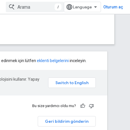
/
Oturum aç
gi edinmek için lütfen
eklenti belgelerini
inceleyin.
lojisini kullanır. Yapay
Bu size yardımcı oldu mu?
Geri bildirim gönderin