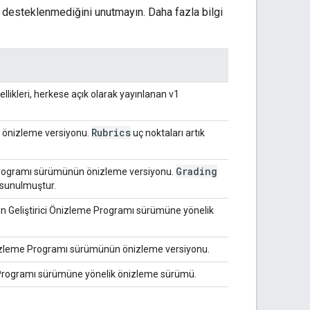
ak desteklenmediğini unutmayın. Daha fazla bilgi
ikleri, herkese açık olarak yayınlanan v1
Rubrics
n önizleme versiyonu.
uç noktaları artık
Grading
e Programı sürümünün önizleme versiyonu.
 sunulmuştur.
n Geliştirici Önizleme Programı sürümüne yönelik
nizleme Programı sürümünün önizleme versiyonu.
me Programı sürümüne yönelik önizleme sürümü.