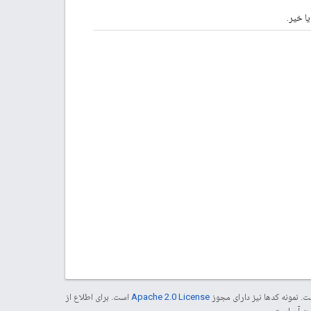
ا خیر.
. نمونه کدها نیز دارای مجوز
Apache 2.0 License
است. برای اطلاع از