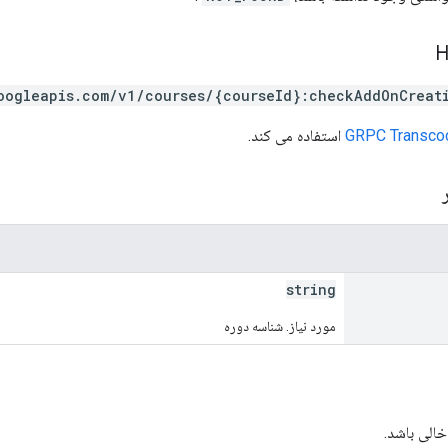
oogleapis.com/v1/courses/{courseId}:checkAddOnCreati
GRPC Transco
استفاده می کند.
ر
string
مورد نیاز. شناسه دوره
خالی باشد.