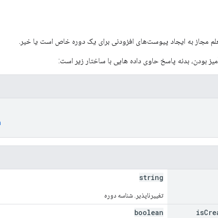
معلم مجاز به ایجاد پیوست‌های افزودنی برای یک دوره خاص است یا خیر.
ز بودن، بدنه پاسخ حاوی داده هایی با ساختار زیر است:
n
string
تغییرناپذیر. شناسه دوره
boolean
is
Cre