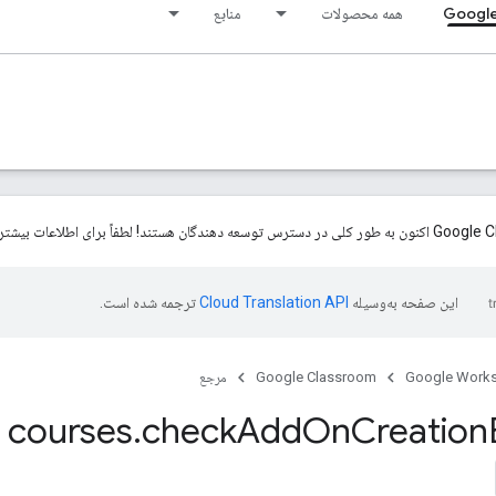
Google
همه محصولات
منابع
این صفحه به‌وسیله
ترجمه شده است.
Google Work
Google Classroom
مرجع
 courses
.
check
Add
On
Creation