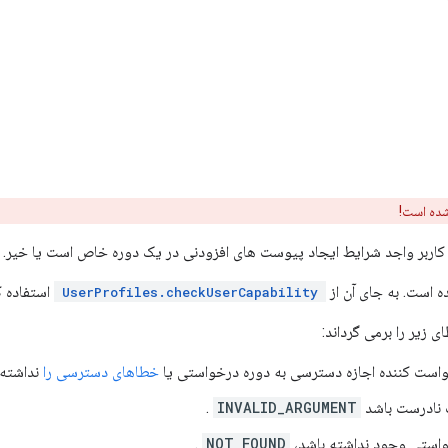
شده است!
 کاربر واجد شرایط ایجاد پیوست های افزودنی در یک دوره خاص است یا خیر.
 است. به جای آن از
استفاده ک
UserProfiles.checkUserCapability
زیر را برمی گرداند:
خواست کننده اجازه دسترسی به دوره درخواستی یا
خطاهای دسترسی را
نداشته 
 نادرست باشد
INVALID_ARGUMENT
.
واستی وجود نداشته باشد،
NOT_FOUND
.