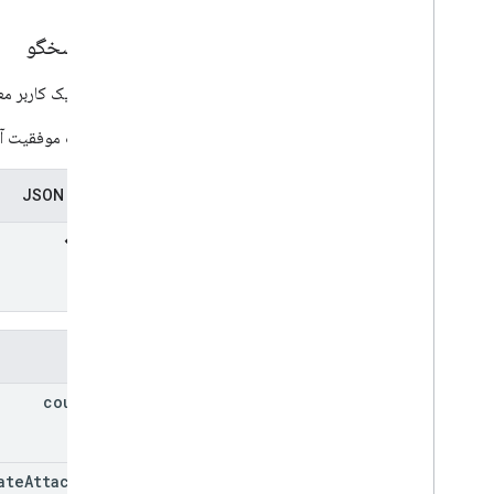
Assignee
Mode
Course
Work
Type
بدن پاسخگو
تاریخ
Drive
File
اینکه آیا یک کاربر 
Drive
Folder
در صورت موفقیت آمی
فرم
Grade Category
نمایندگی JSON
Grading
Period
Settings
Individual
Students
Options
ارتباط دادن
List
Add
On
Attachments
Response
مواد
Modify
Individual
Students
Options
نسخه پیش نمایش
فیلدها
ایالت ارسال
course
Id
Time
Of
Day
You
Tube
Video
ate
Attachment
مرجع کتابخانه مشتری