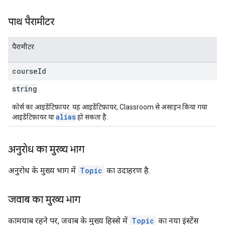
पाथ पैरामीटर
पैरामीटर
course
Id
string
कोर्स का आइडेंटिफ़ायर. यह आइडेंटिफ़ायर, Classroom से असाइन किया गया
alias
आइडेंटिफ़ायर या
हो सकता है.
अनुरोध का मुख्य भाग
अनुरोध के मुख्य भाग में
Topic
का उदाहरण है.
जवाब का मुख्य भाग
कामयाब रहने पर, जवाब के मुख्य हिस्से में
Topic
का नया इंस्टेंस