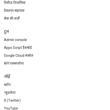
रिलीज़ टिप्पणियां
डेवलपर सहायता
सेवा की शर्तों
टूल
Admin console
Apps Script डैशबोर्ड
Google Cloud कंसोल
API एक्सप्लोरर
जोड़ें
ब्लॉग
न्यूज़लेटर
X (Twitter)
YouTube