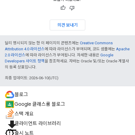
의견 보내기
달리 명시되지 않는 한 이 페이지의 콘텐츠에는
Creative Commons
Attribution 4.0 라이선스
에 따라 라이선스가 부여되며, 코드 샘플에는
Apache
2.0 라이선스
에 따라 라이선스가 부여됩니다. 자세한 내용은
Google
Developers 사이트 정책
을 참조하세요. 자바는 Oracle 및/또는 Oracle 계열사
의 등록 상표입니다.
최종 업데이트: 2026-06-10(UTC)
블로그
Google 클래스룸 블로그
스택 개요
file_download
클라이언트 라이브러리
출시 노트