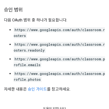
승인 범위
다음 OAuth 범위 중 하나가 필요합니다.
https://www.googleapis.com/auth/classroom.r
osters
https://www.googleapis.com/auth/classroom.r
osters.readonly
https://www.googleapis.com/auth/classroom.p
rofile.emails
https://www.googleapis.com/auth/classroom.p
rofile.photos
자세한 내용은
승인 가이드
를 참고하세요.
도움이 되었나요?