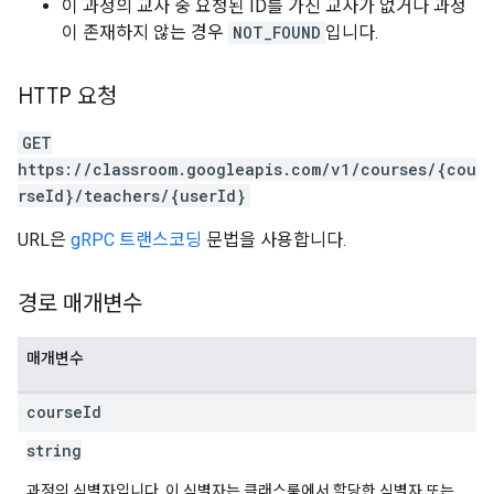
이 과정의 교사 중 요청된 ID를 가진 교사가 없거나 과정
이 존재하지 않는 경우
NOT_FOUND
입니다.
HTTP 요청
GET
https://classroom.googleapis.com/v1/courses/{cou
rseId}/teachers/{userId}
URL은
gRPC 트랜스코딩
문법을 사용합니다.
경로 매개변수
매개변수
course
Id
string
과정의 식별자입니다. 이 식별자는 클래스룸에서 할당한 식별자 또는