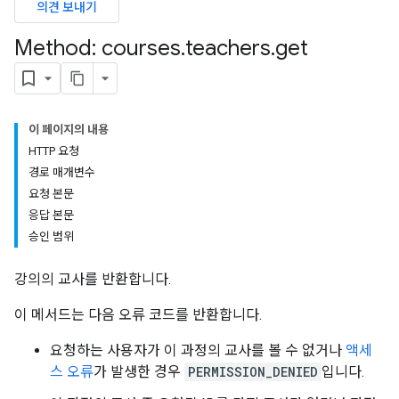
의견 보내기
ers
Method: courses
.
teachers
.
get
이 페이지의 내용
HTTP 요청
경로 매개변수
요청 본문
응답 본문
승인 범위
강의의 교사를 반환합니다.
이 메서드는 다음 오류 코드를 반환합니다.
요청하는 사용자가 이 과정의 교사를 볼 수 없거나
액세
스 오류
가 발생한 경우
PERMISSION_DENIED
입니다.