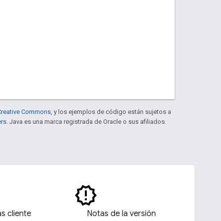
e Creative Commons
, y los ejemplos de código están sujetos a
ers
. Java es una marca registrada de Oracle o sus afiliados.
as cliente
Notas de la versión