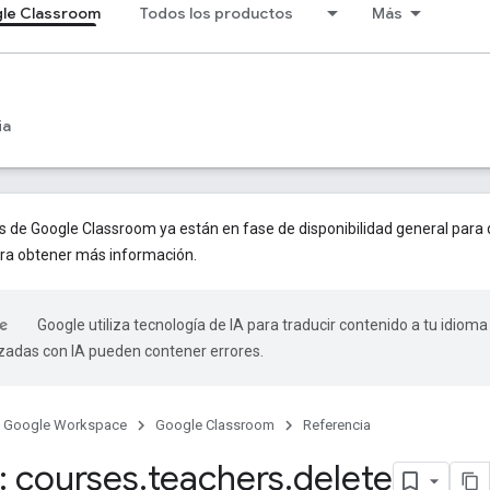
le Classroom
Todos los productos
Más
ia
de Google Classroom ya están en fase de disponibilidad general para d
ra obtener más información.
Google utiliza tecnología de IA para traducir contenido a tu idioma
izadas con IA pueden contener errores.
Google Workspace
Google Classroom
Referencia
 courses
.
teachers
.
delete