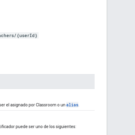
achers/{userId}
alias
e ser el asignado por Classroom o un
.
ntificador puede ser uno de los siguientes: