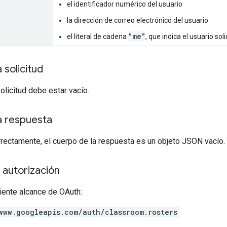
el identificador numérico del usuario
la dirección de correo electrónico del usuario
"me"
el literal de cadena
, que indica el usuario sol
 solicitud
solicitud debe estar vacío.
a respuesta
rrectamente, el cuerpo de la respuesta es un objeto JSON vacío.
 autorización
iente alcance de OAuth:
www.googleapis.com/auth/classroom.rosters