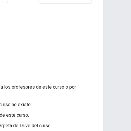
r a los profesores de este curso o por
curso no existe.
 de este curso.
carpeta de Drive del curso.