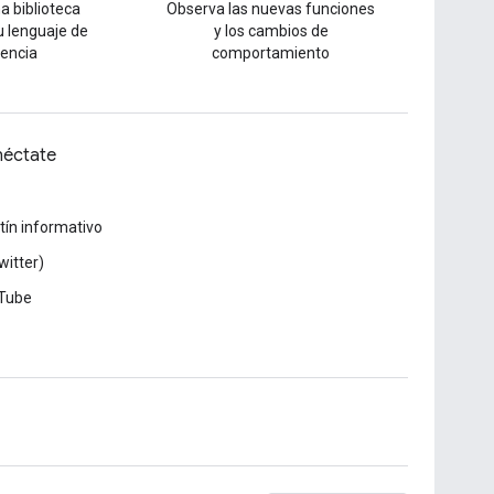
a biblioteca
Observa las nuevas funciones
tu lenguaje de
y los cambios de
rencia
comportamiento
éctate
tín informativo
witter)
Tube