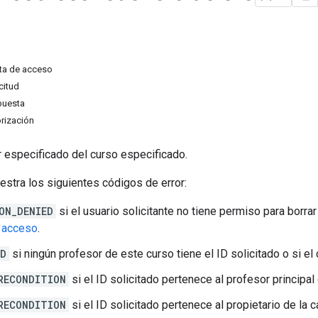
ta de acceso
citud
puesta
rización
r especificado del curso especificado.
stra los siguientes códigos de error:
ON_DENIED
si el usuario solicitante no tiene permiso para borra
e acceso
.
ND
si ningún profesor de este curso tiene el ID solicitado o si el 
RECONDITION
si el ID solicitado pertenece al profesor principal
RECONDITION
si el ID solicitado pertenece al propietario de la 