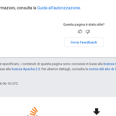
ormazioni, consulta la
Guida all'autorizzazione
.
Questa pagina è stata utile?
Invia feedback
specificato, i contenuti di questa pagina sono concessi in base alla
licenza 
ase alla
licenza Apache 2.0
. Per ulteriori dettagli, consulta le
norme del sito di
6-06-10 UTC.
file_download