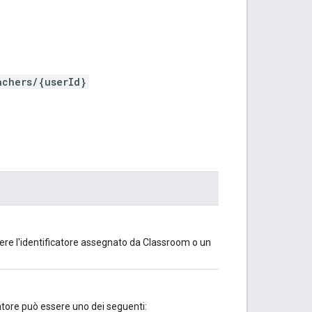
achers/{userId}
sere l'identificatore assegnato da Classroom o un
catore può essere uno dei seguenti: