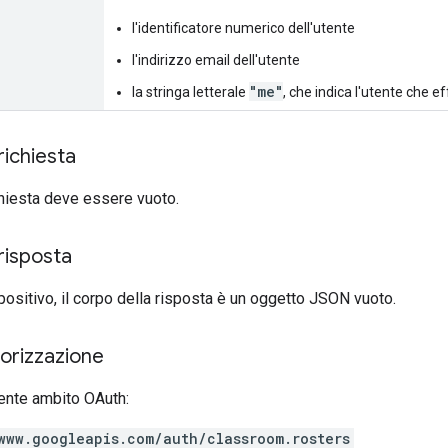
l'identificatore numerico dell'utente
l'indirizzo email dell'utente
"me"
la stringa letterale
, che indica l'utente che ef
richiesta
ichiesta deve essere vuoto.
risposta
 positivo, il corpo della risposta è un oggetto JSON vuoto.
torizzazione
ente ambito OAuth:
www.googleapis.com/auth/classroom.rosters