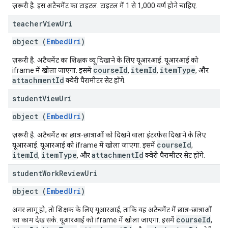
ज़रूरी है. इस अटैचमेंट का टाइटल. टाइटल में 1 से 1,000 वर्ण होने चाहिए.
teacher
View
Uri
object (
EmbedUri
)
ज़रूरी है. अटैचमेंट का शिक्षक व्यू दिखाने के लिए यूआरआई. यूआरआई को
courseId
itemId
itemType
iframe में खोला जाएगा. इसमें
,
,
, और
attachmentId
क्वेरी पैरामीटर सेट होंगे.
student
View
Uri
object (
EmbedUri
)
ज़रूरी है. अटैचमेंट का छात्र-छात्राओं को दिखने वाला इंटरफ़ेस दिखाने के लिए
courseId
यूआरआई. यूआरआई को iframe में खोला जाएगा. इसमें
,
itemId
itemType
attachmentId
,
, और
क्वेरी पैरामीटर सेट होंगे.
student
Work
Review
Uri
object (
EmbedUri
)
अगर लागू हो, तो शिक्षक के लिए यूआरआई, ताकि वह अटैचमेंट में छात्र-छात्राओं
courseId
का काम देख सके. यूआरआई को iframe में खोला जाएगा. इसमें
,