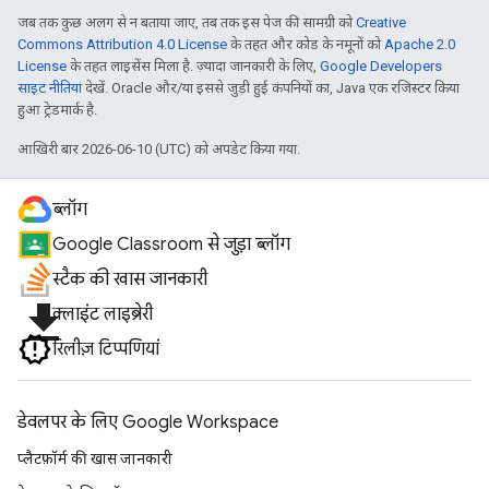
जब तक कुछ अलग से न बताया जाए, तब तक इस पेज की सामग्री को
Creative
Commons Attribution 4.0 License
के तहत और कोड के नमूनों को
Apache 2.0
License
के तहत लाइसेंस मिला है. ज़्यादा जानकारी के लिए,
Google Developers
साइट नीतियां
देखें. Oracle और/या इससे जुड़ी हुई कंपनियों का, Java एक रजिस्टर किया
हुआ ट्रेडमार्क है.
आखिरी बार 2026-06-10 (UTC) को अपडेट किया गया.
ब्लॉग
Google Classroom से जुड़ा ब्लॉग
स्टैक की खास जानकारी
file_download
क्लाइंट लाइब्रेरी
रिलीज़ टिप्पणियां
डेवलपर के लिए Google Workspace
प्लैटफ़ॉर्म की खास जानकारी