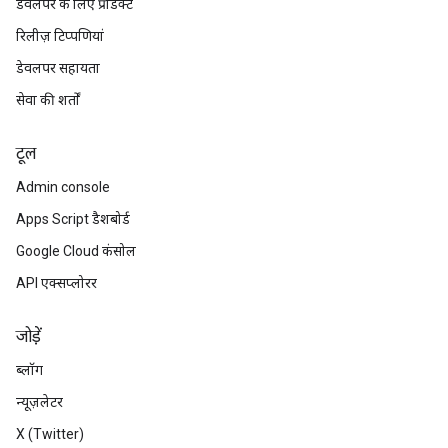
डेवलपर के लिए प्रॉडक्ट
रिलीज़ टिप्पणियां
डेवलपर सहायता
सेवा की शर्तों
टूल
Admin console
Apps Script डैशबोर्ड
Google Cloud कंसोल
API एक्सप्लोरर
जोड़ें
ब्लॉग
न्यूज़लेटर
X (Twitter)