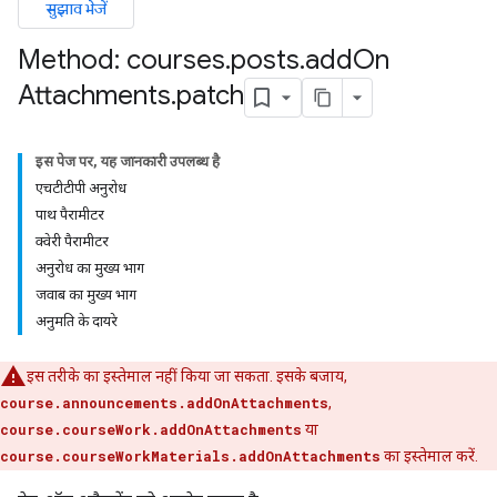
सुझाव भेजें
Method: courses
.
posts
.
add
On
Attachments
.
patch
इस पेज पर, यह जानकारी उपलब्ध है
एचटीटीपी अनुरोध
पाथ पैरामीटर
ers
क्वेरी पैरामीटर
अनुरोध का मुख्य भाग
जवाब का मुख्य भाग
अनुमति के दायरे
इस तरीके का इस्तेमाल नहीं किया जा सकता. इसके बजाय,
course.announcements.addOnAttachments
,
course.courseWork.addOnAttachments
या
course.courseWorkMaterials.addOnAttachments
का इस्तेमाल करें.