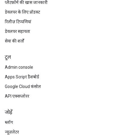
प्लैटफ़ॉर्म की खास जानकारी
डेवलपर के लिए प्रॉडक्ट
रिलीज़ टिप्पणियां
डेवलपर सहायता
सेवा की शर्तों
टूल
Admin console
Apps Script डैशबोर्ड
Google Cloud कंसोल
API एक्सप्लोरर
जोड़ें
ब्लॉग
न्यूज़लेटर