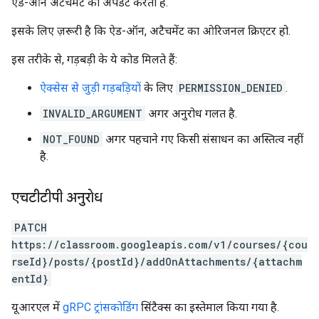
ऐड-ऑन अटैचमेंट को अपडेट करता है.
इसके लिए ज़रूरी है कि ऐड-ऑन, अटैचमेंट का ओरिजनल क्रिएटर हो.
इस तरीके से, गड़बड़ी के ये कोड मिलते हैं:
ऐक्सेस से जुड़ी गड़बड़ियों
के लिए
PERMISSION_DENIED
.
INVALID_ARGUMENT
अगर अनुरोध गलत है.
NOT_FOUND
अगर पहचाने गए किसी संसाधन का अस्तित्व नहीं
है.
एचटीटीपी अनुरोध
PATCH
https://classroom.googleapis.com/v1/courses/{cou
rseId}/posts/{postId}/addOnAttachments/{attachm
entId}
यूआरएल में
gRPC ट्रांसकोडिंग
सिंटैक्स का इस्तेमाल किया गया है.