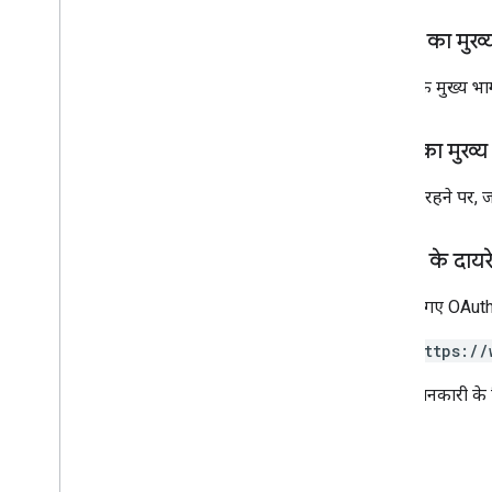
Python
अनुरोध का मुख्
Ruby
अनुरोध के मुख्य भाग
अन्य जानकारी
झलक दिखाने वाले एपीआई ऐक्सेस करें
स्टैंडर्ड क्वेरी पैरामीटर
जवाब का मुख्य
इस्तेमाल करने की सीमा
कामयाब रहने पर, जवा
डाउनलोड
उपयोगकर्ता की ज़रूरी शर्तों के साथ काम करने
अनुमति के दायर
वाली क्लाइंट लाइब्रेरी
सीखने के लक्ष्य की सुविधा के साथ काम करने
नीचे दिए गए OAuth 
वाली क्लाइंट लाइब्रेरी
https://
ज़्यादा जानकारी के