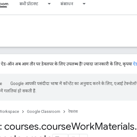
room
सभी प्रॉडक्ट
संसाधन
-ऑन अब आम तौर पर डेवलपर के लिए उपलब्ध हैं! ज़्यादा जानकारी के लिए, कृपया
ऐड
Google आपकी पसंदीदा भाषा में कॉन्टेंट का अनुवाद करने के लिए, एआई टेक्नोलॉ
ें गलतियां हो सकती हैं.
Workspace
Google Classroom
रेफ़रंस
 courses
.
course
Work
Materials
.