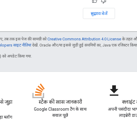
सुझाव भेजें
, तब तक इस पेज की सामग्री को
Creative Commons Attribution 4.0 License
के तहत और
opers साइट नीतियां
देखें. Oracle और/या इससे जुड़ी हुई कंपनियों का, Java एक रजिस्टर किया हु
 को अपडेट किया गया.
file_download
 जुड़ा
स्टैक की खास जानकारी
क्लाइंट 
Google Classroom टैग के साथ
अपनी पसंदीदा भाष
सवाल पूछें
लाइब्रेरी ड
ा ब्लॉग