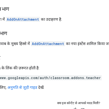
य भाग
 में
AddOnAttachment
का उदाहरण है.
 भाग
ब के मुख्य हिस्से में
AddOnAttachment
का नया इंस्टेंस शामिल किया जा
े
के लिंक की ज़रूरत हाेती है:
www.googleapis.com/auth/classroom.addons.teacher
 लिए,
अनुमति से जुड़ी गाइड
देखें.
क्या इस कॉन्टेंट से आपको मदद मिली?