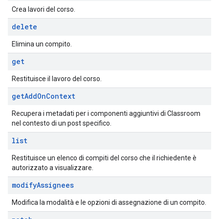
Crea lavori del corso.
delete
Elimina un compito.
get
Restituisce il lavoro del corso.
get
Add
On
Context
Recupera i metadati per i componenti aggiuntivi di Classroom
nel contesto di un post specifico.
list
Restituisce un elenco di compiti del corso che il richiedente è
autorizzato a visualizzare.
modify
Assignees
Modifica la modalità e le opzioni di assegnazione di un compito.