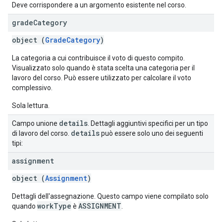
Deve corrispondere a un argomento esistente nel corso.
grade
Category
object (
GradeCategory
)
La categoria a cui contribuisce il voto di questo compito.
Visualizzato solo quando è stata scelta una categoria per il
lavoro del corso. Può essere utilizzato per calcolare il voto
complessivo.
Sola lettura.
details
Campo unione
. Dettagli aggiuntivi specifici per un tipo
details
di lavoro del corso.
può essere solo uno dei seguenti
tipi:
assignment
object (
Assignment
)
Dettagli dell'assegnazione. Questo campo viene compilato solo
workType
ASSIGNMENT
quando
è
.