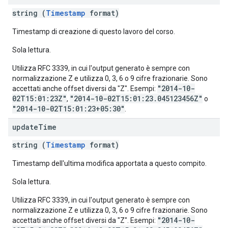
string (
Timestamp
format)
Timestamp di creazione di questo lavoro del corso.
Sola lettura.
Utilizza RFC 3339, in cui l'output generato è sempre con
normalizzazione Z e utilizza 0, 3, 6 o 9 cifre frazionarie. Sono
"2014-10-
accettati anche offset diversi da "Z". Esempi:
02T15:01:23Z"
"2014-10-02T15:01:23.045123456Z"
,
o
"2014-10-02T15:01:23+05:30"
.
update
Time
string (
Timestamp
format)
Timestamp dell'ultima modifica apportata a questo compito.
Sola lettura.
Utilizza RFC 3339, in cui l'output generato è sempre con
normalizzazione Z e utilizza 0, 3, 6 o 9 cifre frazionarie. Sono
"2014-10-
accettati anche offset diversi da "Z". Esempi: