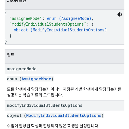
JSON 표현
{
"assigneeMode"
: 
enum (
AssigneeMode
)
,
"modifyIndividualStudentsOptions"
: 
{
object (
ModifyIndividualStudentsOptions
)
}
}
필드
assignee
Mode
enum (
AssigneeMode
)
모든 학생에게 할당되는지 아니면 지정된 개별 학생에게 할당되는지를
설명하는 학습 자료의 모드입니다.
modify
Individual
Students
Options
object (
ModifyIndividualStudentsOptions
)
수업에 할당된 학생과 할당되지 않은 학생을 설정합니다.