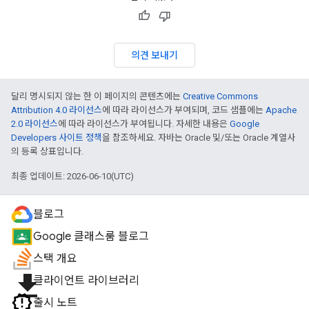
의견 보내기
달리 명시되지 않는 한 이 페이지의 콘텐츠에는
Creative Commons
Attribution 4.0 라이선스
에 따라 라이선스가 부여되며, 코드 샘플에는
Apache
2.0 라이선스
에 따라 라이선스가 부여됩니다. 자세한 내용은
Google
Developers 사이트 정책
을 참조하세요. 자바는 Oracle 및/또는 Oracle 계열사
의 등록 상표입니다.
최종 업데이트: 2026-06-10(UTC)
블로그
Google 클래스룸 블로그
스택 개요
file_download
클라이언트 라이브러리
출시 노트