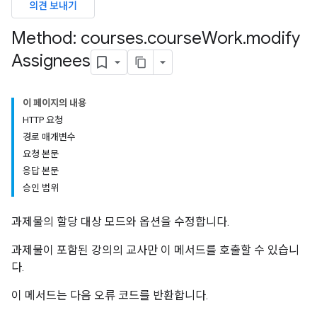
의견 보내기
udentSubmissions
Method: courses
.
course
Work
.
modify
Assignees
hments
이 페이지의 내용
HTTP 요청
bmissions
경로 매개변수
요청 본문
ers
응답 본문
승인 범위
과제물의 할당 대상 모드와 옵션을 수정합니다.
과제물이 포함된 강의의 교사만 이 메서드를 호출할 수 있습니
다.
이 메서드는 다음 오류 코드를 반환합니다.