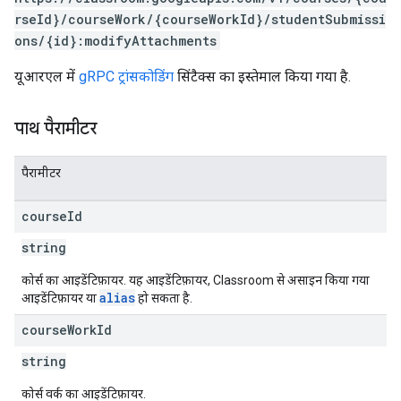
rseId}/courseWork/{courseWorkId}/studentSubmissi
ons/{id}:modifyAttachments
यूआरएल में
gRPC ट्रांसकोडिंग
सिंटैक्स का इस्तेमाल किया गया है.
पाथ पैरामीटर
पैरामीटर
course
Id
string
कोर्स का आइडेंटिफ़ायर. यह आइडेंटिफ़ायर, Classroom से असाइन किया गया
alias
आइडेंटिफ़ायर या
हो सकता है.
course
Work
Id
string
कोर्स वर्क का आइडेंटिफ़ायर.