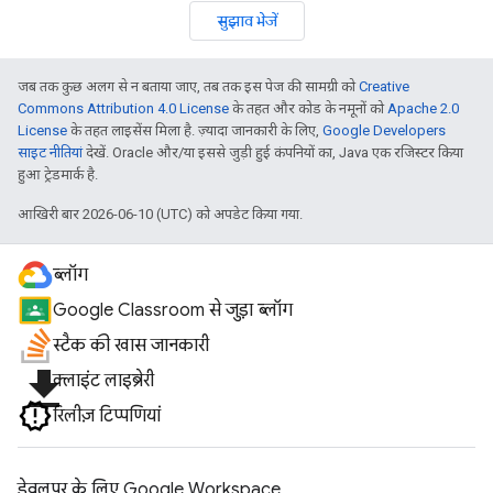
सुझाव भेजें
जब तक कुछ अलग से न बताया जाए, तब तक इस पेज की सामग्री को
Creative
Commons Attribution 4.0 License
के तहत और कोड के नमूनों को
Apache 2.0
License
के तहत लाइसेंस मिला है. ज़्यादा जानकारी के लिए,
Google Developers
साइट नीतियां
देखें. Oracle और/या इससे जुड़ी हुई कंपनियों का, Java एक रजिस्टर किया
हुआ ट्रेडमार्क है.
आखिरी बार 2026-06-10 (UTC) को अपडेट किया गया.
ब्लॉग
Google Classroom से जुड़ा ब्लॉग
स्टैक की खास जानकारी
file_download
क्लाइंट लाइब्रेरी
रिलीज़ टिप्पणियां
डेवलपर के लिए Google Workspace