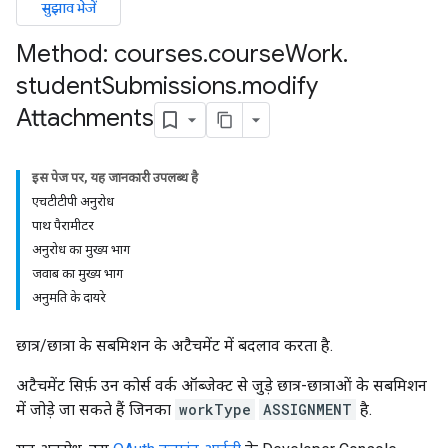
सुझाव भेजें
Method: courses
.
course
Work
.
student
Submissions
.
modify
Attachments
इस पेज पर, यह जानकारी उपलब्ध है
एचटीटीपी अनुरोध
पाथ पैरामीटर
अनुरोध का मुख्य भाग
ers
जवाब का मुख्य भाग
अनुमति के दायरे
छात्र/छात्रा के सबमिशन के अटैचमेंट में बदलाव करता है.
अटैचमेंट सिर्फ़ उन कोर्स वर्क ऑब्जेक्ट से जुड़े छात्र-छात्राओं के सबमिशन
में जोड़े जा सकते हैं जिनका
workType
ASSIGNMENT
है.