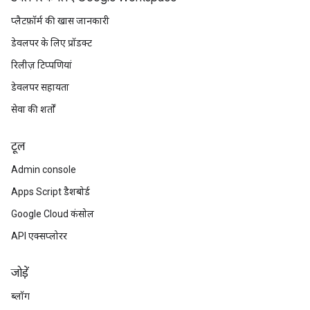
प्लैटफ़ॉर्म की खास जानकारी
डेवलपर के लिए प्रॉडक्ट
रिलीज़ टिप्पणियां
डेवलपर सहायता
सेवा की शर्तों
टूल
Admin console
Apps Script डैशबोर्ड
Google Cloud कंसोल
API एक्सप्लोरर
जोड़ें
ब्लॉग