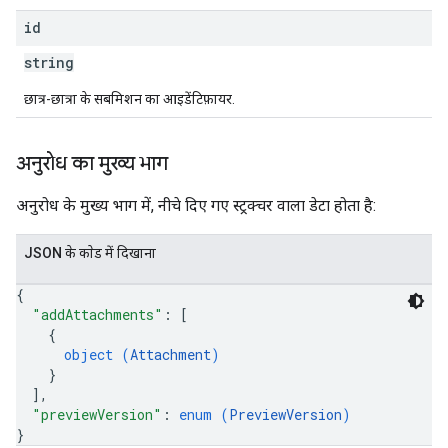
id
string
छात्र-छात्रा के सबमिशन का आइडेंटिफ़ायर.
अनुरोध का मुख्य भाग
अनुरोध के मुख्य भाग में, नीचे दिए गए स्ट्रक्चर वाला डेटा होता है:
JSON के काेड में दिखाना
{
"addAttachments"
: 
[
{
object (
Attachment
)
}
]
,
"previewVersion"
: 
enum (
PreviewVersion
)
}