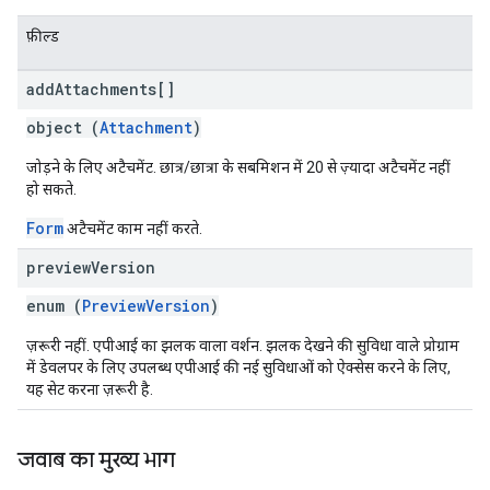
फ़ील्ड
add
Attachments[]
object (
Attachment
)
जोड़ने के लिए अटैचमेंट. छात्र/छात्रा के सबमिशन में 20 से ज़्यादा अटैचमेंट नहीं
हो सकते.
Form
अटैचमेंट काम नहीं करते.
preview
Version
enum (
PreviewVersion
)
ज़रूरी नहीं. एपीआई का झलक वाला वर्शन. झलक देखने की सुविधा वाले प्रोग्राम
में डेवलपर के लिए उपलब्ध एपीआई की नई सुविधाओं को ऐक्सेस करने के लिए,
यह सेट करना ज़रूरी है.
जवाब का मुख्य भाग