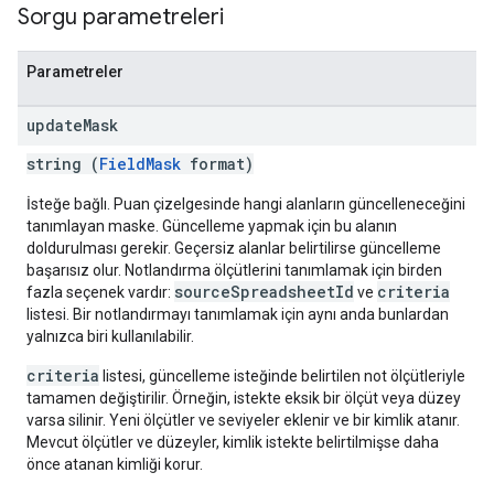
Sorgu parametreleri
Parametreler
update
Mask
string (
FieldMask
format)
İsteğe bağlı. Puan çizelgesinde hangi alanların güncelleneceğini
tanımlayan maske. Güncelleme yapmak için bu alanın
doldurulması gerekir. Geçersiz alanlar belirtilirse güncelleme
başarısız olur. Notlandırma ölçütlerini tanımlamak için birden
sourceSpreadsheetId
criteria
fazla seçenek vardır:
ve
listesi. Bir notlandırmayı tanımlamak için aynı anda bunlardan
yalnızca biri kullanılabilir.
criteria
listesi, güncelleme isteğinde belirtilen not ölçütleriyle
tamamen değiştirilir. Örneğin, istekte eksik bir ölçüt veya düzey
varsa silinir. Yeni ölçütler ve seviyeler eklenir ve bir kimlik atanır.
Mevcut ölçütler ve düzeyler, kimlik istekte belirtilmişse daha
önce atanan kimliği korur.