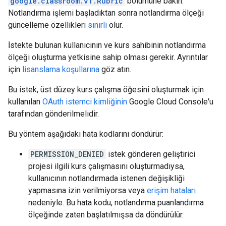
google.classroom.v1.Rubric
bölümüne bakın.
Notlandırma işlemi başladıktan sonra notlandırma ölçeği
güncelleme özellikleri
sınırlı
olur.
İstekte bulunan kullanıcının ve kurs sahibinin notlandırma
ölçeği oluşturma yetkisine sahip olması gerekir. Ayrıntılar
için
lisanslama koşullarına
göz atın.
Bu istek, üst düzey kurs çalışma öğesini oluşturmak için
kullanılan
OAuth istemci kimliğinin
Google Cloud Console'u
tarafından gönderilmelidir.
Bu yöntem aşağıdaki hata kodlarını döndürür:
PERMISSION_DENIED
istek gönderen geliştirici
projesi ilgili kurs çalışmasını oluşturmadıysa,
kullanıcının notlandırmada istenen değişikliği
yapmasına izin verilmiyorsa veya
erişim hataları
nedeniyle. Bu hata kodu, notlandırma puanlandırma
ölçeğinde zaten başlatılmışsa da döndürülür.