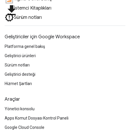
file_download
İstemci Kitaplıkları
Sürüm notları
Geliştiriciler için Google Workspace
Platforma genel bakış
Geliştirici ürünleri
Sürüm notları
Geliştirici desteği
Hizmet Şartları
Araçlar
Yönetici konsolu
Apps Komut Dosyası Kontrol Paneli
Google Cloud Console