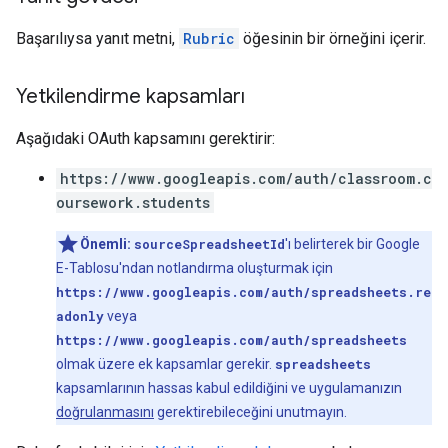
Başarılıysa yanıt metni,
Rubric
öğesinin bir örneğini içerir.
Yetkilendirme kapsamları
Aşağıdaki OAuth kapsamını gerektirir:
https://www.googleapis.com/auth/classroom.c
oursework.students
Önemli:
sourceSpreadsheetId
'ı belirterek bir Google
E-Tablosu'ndan notlandırma oluşturmak için
https://www.googleapis.com/auth/spreadsheets.re
adonly
veya
https://www.googleapis.com/auth/spreadsheets
olmak üzere ek kapsamlar gerekir.
spreadsheets
kapsamlarının hassas kabul edildiğini ve uygulamanızın
doğrulanmasını
gerektirebileceğini unutmayın.