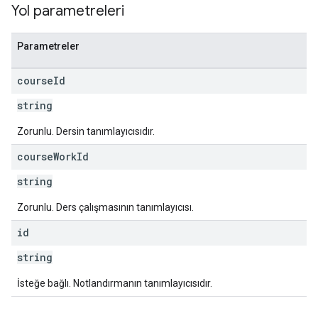
Yol parametreleri
Parametreler
course
Id
string
Zorunlu. Dersin tanımlayıcısıdır.
course
Work
Id
string
Zorunlu. Ders çalışmasının tanımlayıcısı.
id
string
İsteğe bağlı. Notlandırmanın tanımlayıcısıdır.