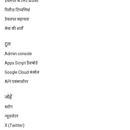
डेवलपर के लिए प्रॉडक्ट
रिलीज़ टिप्पणियां
डेवलपर सहायता
सेवा की शर्तों
टूल
Admin console
Apps Script डैशबोर्ड
Google Cloud कंसोल
API एक्सप्लोरर
जोड़ें
ब्लॉग
न्यूज़लेटर
X (Twitter)