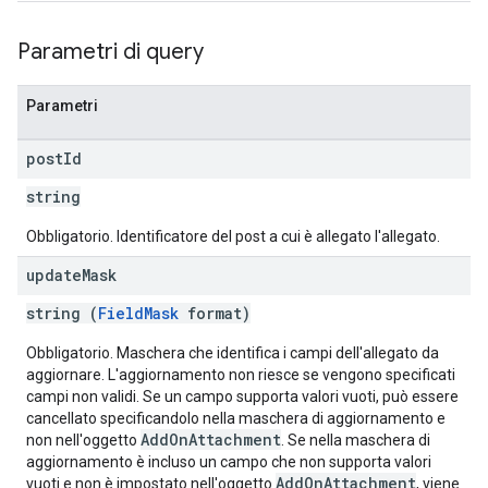
Parametri di query
Parametri
post
Id
string
Obbligatorio. Identificatore del post a cui è allegato l'allegato.
update
Mask
string (
FieldMask
format)
Obbligatorio. Maschera che identifica i campi dell'allegato da
aggiornare. L'aggiornamento non riesce se vengono specificati
campi non validi. Se un campo supporta valori vuoti, può essere
cancellato specificandolo nella maschera di aggiornamento e
AddOnAttachment
non nell'oggetto
. Se nella maschera di
aggiornamento è incluso un campo che non supporta valori
AddOnAttachment
vuoti e non è impostato nell'oggetto
, viene