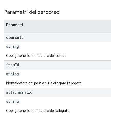
Parametri del percorso
Parametri
course
Id
string
Obbligatorio. Identificatore del corso.
item
Id
string
Identificatore del post a cui è allegato l'allegato.
attachment
Id
string
Obbligatorio. Identificatore dell'allegato.