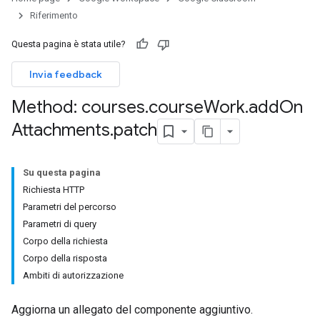
Riferimento
Questa pagina è stata utile?
hments
Invia feedback
Submissions
Method: courses
.
course
Work
.
add
On
Attachments
.
patch
ers
Su questa pagina
Richiesta HTTP
Parametri del percorso
Parametri di query
Corpo della richiesta
Corpo della risposta
Ambiti di autorizzazione
Aggiorna un allegato del componente aggiuntivo.