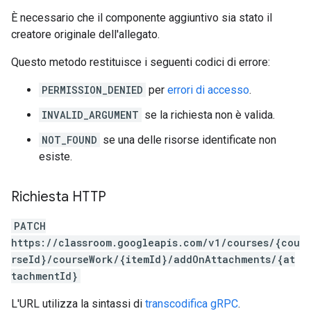
È necessario che il componente aggiuntivo sia stato il
creatore originale dell'allegato.
Questo metodo restituisce i seguenti codici di errore:
PERMISSION_DENIED
per
errori di accesso
.
INVALID_ARGUMENT
se la richiesta non è valida.
NOT_FOUND
se una delle risorse identificate non
esiste.
Richiesta HTTP
PATCH
https://classroom.googleapis.com/v1/courses/{cou
rseId}/courseWork/{itemId}/addOnAttachments/{at
tachmentId}
L'URL utilizza la sintassi di
transcodifica gRPC
.