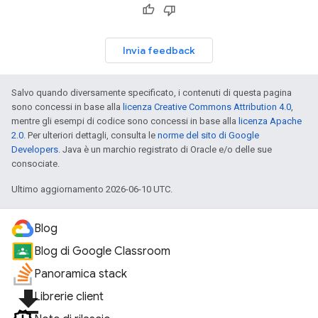
Invia feedback
Salvo quando diversamente specificato, i contenuti di questa pagina
sono concessi in base alla
licenza Creative Commons Attribution 4.0
,
mentre gli esempi di codice sono concessi in base alla
licenza Apache
2.0
. Per ulteriori dettagli, consulta le
norme del sito di Google
Developers
. Java è un marchio registrato di Oracle e/o delle sue
consociate.
Ultimo aggiornamento 2026-06-10 UTC.
Blog
Blog di Google Classroom
Panoramica stack
file_download
Librerie client