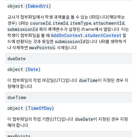
object (
EmbedUri
)
교사가 첨부파일에서 학생 과제물을 볼 수 있는 URI입니다(해당하는
courseId
itemId
itemType
attachmentId
경우). URI는
,
,
,
,
submissionId
쿼리 매개변수가 설정된 iframe에서 열립니다. 이는
AddOnContext.studentContext
학생이 첨부파일을 볼 때
필
submissionId
드에 반환되는 것과 동일한
입니다. URI를 생략하거
maxPoints
나 삭제하면
도 삭제됩니다.
due
Date
object (
Date
)
dueTime
이 첨부파일의 작업 마감일(UTC)입니다.
이 지정된 경우 지
정해야 합니다.
due
Time
object (
TimeOfDay
)
dueDate
이 첨부파일의 작업 기한(UTC)입니다.
이 지정된 경우 지정
해야 합니다.
max
Points