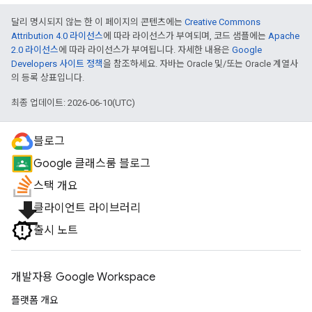
달리 명시되지 않는 한 이 페이지의 콘텐츠에는
Creative Commons
Attribution 4.0 라이선스
에 따라 라이선스가 부여되며, 코드 샘플에는
Apache
2.0 라이선스
에 따라 라이선스가 부여됩니다. 자세한 내용은
Google
Developers 사이트 정책
을 참조하세요. 자바는 Oracle 및/또는 Oracle 계열사
의 등록 상표입니다.
최종 업데이트: 2026-06-10(UTC)
블로그
Google 클래스룸 블로그
스택 개요
file_download
클라이언트 라이브러리
출시 노트
개발자용 Google Workspace
플랫폼 개요