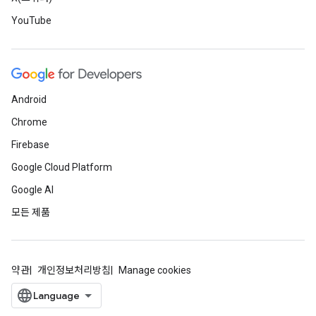
YouTube
Android
Chrome
Firebase
Google Cloud Platform
Google AI
모든 제품
약관
개인정보처리방침
Manage cookies