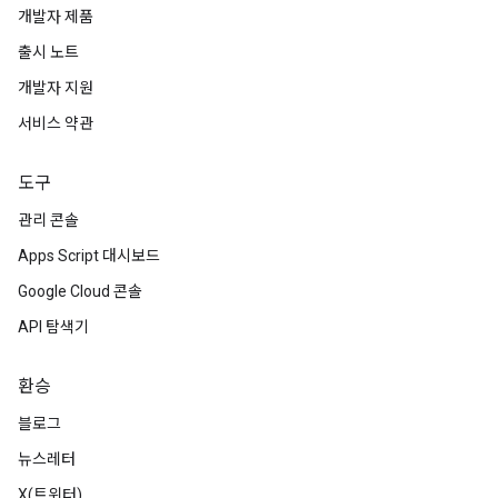
개발자 제품
출시 노트
개발자 지원
서비스 약관
도구
관리 콘솔
Apps Script 대시보드
Google Cloud 콘솔
API 탐색기
환승
블로그
뉴스레터
X(트위터)