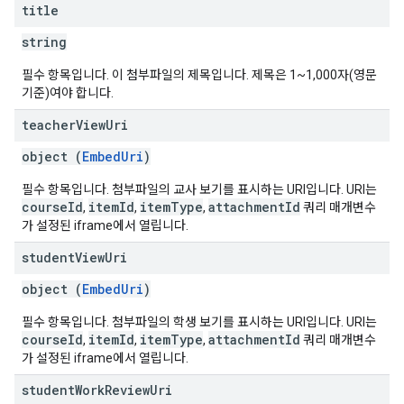
title
string
필수 항목입니다. 이 첨부파일의 제목입니다. 제목은 1~1,000자(영문
기준)여야 합니다.
teacher
View
Uri
object (
EmbedUri
)
필수 항목입니다. 첨부파일의 교사 보기를 표시하는 URI입니다. URI는
courseId
itemId
itemType
attachmentId
,
,
,
쿼리 매개변수
가 설정된 iframe에서 열립니다.
student
View
Uri
object (
EmbedUri
)
필수 항목입니다. 첨부파일의 학생 보기를 표시하는 URI입니다. URI는
courseId
itemId
itemType
attachmentId
,
,
,
쿼리 매개변수
가 설정된 iframe에서 열립니다.
student
Work
Review
Uri