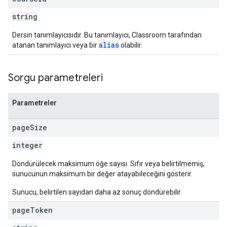
string
Dersin tanımlayıcısıdır. Bu tanımlayıcı, Classroom tarafından
alias
atanan tanımlayıcı veya bir
olabilir.
Sorgu parametreleri
Parametreler
page
Size
integer
Döndürülecek maksimum öğe sayısı. Sıfır veya belirtilmemiş,
sunucunun maksimum bir değer atayabileceğini gösterir.
Sunucu, belirtilen sayıdan daha az sonuç döndürebilir.
page
Token