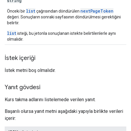
string
list
nextPageToken
Önceki bir
çağrısından döndürülen
değeri. Sonuçların sonraki sayfasının döndürülmesi gerektiğini
belirtir.
list
isteği, bu jetonla sonuçlanan istekte belirtilenlerle aynı
olmalıdır.
İstek içeriği
İstek metni boş olmalıdır.
Yanıt gövdesi
Kurs takma adlarını listelemede verilen yanıt.
Başarılı olursa yanıt metni aşağıdaki yapıyla birlikte verileri
içerir: