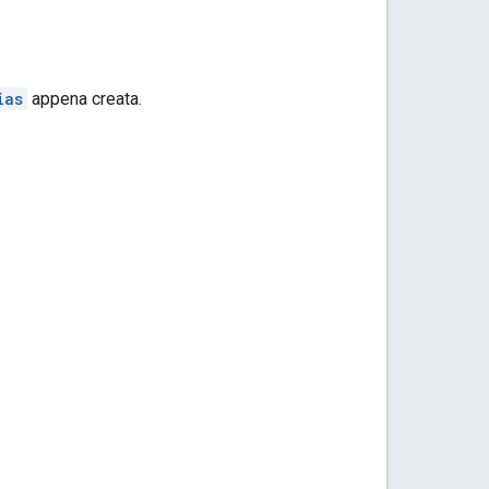
ias
appena creata.