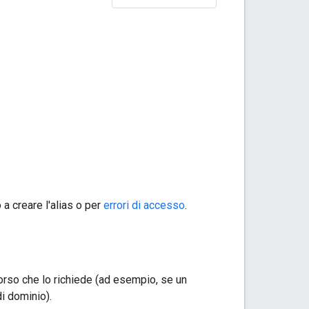
 a creare l'alias o per
errori di accesso
.
 corso che lo richiede (ad esempio, se un
di dominio).