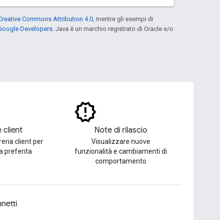
Creative Commons Attribution 4.0
, mentre gli esempi di
 Google Developers
. Java è un marchio registrato di Oracle e/o
e client
Note di rilascio
reria client per
Visualizzare nuove
ua preferita
funzionalità e cambiamenti di
comportamento
netti