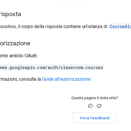
risposta
positivo, il corpo della risposta contiene un'istanza di
CourseAl
torizzazione
ente ambito OAuth:
www.googleapis.com/auth/classroom.courses
ormazioni, consulta la
Guida all'autorizzazione
.
Questa pagina è stata utile?
Invia feedback