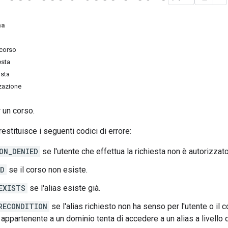
na
rcorso
esta
osta
zzazione
r un corso.
stituisce i seguenti codici di errore:
ON_DENIED
se l'utente che effettua la richiesta non è autorizzato
ND
se il corso non esiste.
EXISTS
se l'alias esiste già.
RECONDITION
se l'alias richiesto non ha senso per l'utente o il
appartenente a un dominio tenta di accedere a un alias a livello 