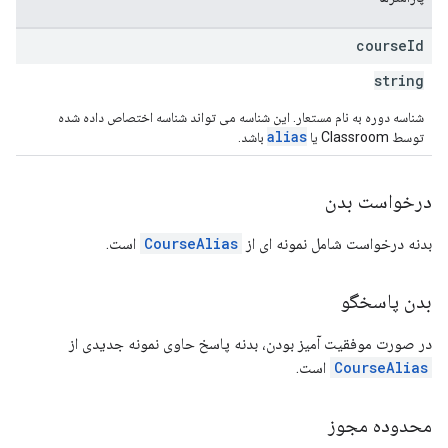
course
Id
string
شناسه دوره به نام مستعار. این شناسه می تواند شناسه اختصاص داده شده
alias
توسط Classroom یا
باشد.
درخواست بدن
بدنه درخواست شامل نمونه ای از
CourseAlias
​​است.
بدن پاسخگو
در صورت موفقیت آمیز بودن، بدنه پاسخ حاوی نمونه جدیدی از
CourseAlias
​​است.
محدوده مجوز