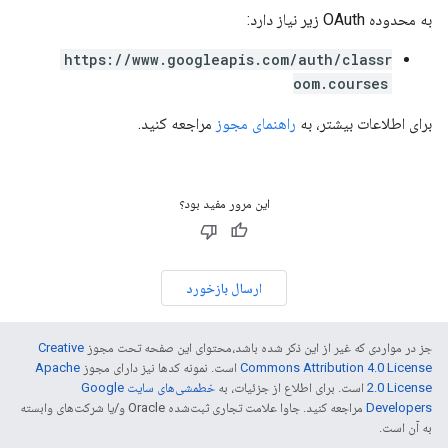
به محدوده OAuth زیر نیاز دارد:
https://www.googleapis.com/auth/classr
oom.courses
برای اطلاعات بیشتر، به
راهنمای مجوز
مراجعه کنید.
این مرور مفید بود؟
ارسال بازخورد
جز در مواردی که غیر از این ذکر شده باشد،‌محتوای این صفحه تحت مجوز
Creative
Commons Attribution 4.0 License
است. نمونه کدها نیز دارای مجوز
Apache
2.0 License
است. برای اطلاع از جزئیات، به
خطمشی‌های سایت Google
Developers‏
مراجعه کنید. جاوا علامت تجاری ثبت‌شده Oracle و/یا شرکت‌های وابسته
به آن است.