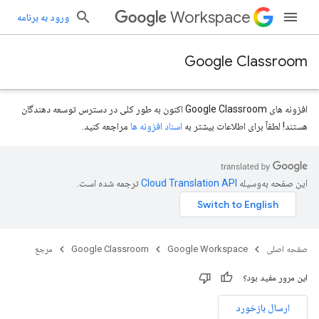
Workspace
ورود به برنامه
Google Classroom
افزونه های Google Classroom اکنون به طور کلی در دسترس توسعه دهندگان
هستند! لطفاً برای اطلاعات بیشتر به
اسناد افزونه ها
مراجعه کنید.
این صفحه به‌وسیله
ترجمه شده است.
صفحه اصلی
Google Workspace
Google Classroom
مرجع
courses.courseW
این مرور مفید بود؟
ارسال بازخورد