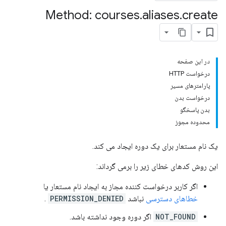
cours
Method: courses
.
aliases
.
create
courses.po
در این صفحه
co
درخواست HTTP
پارامترهای مسیر
درخواست بدن
بدن پاسخگو
محدوده مجوز
یک نام مستعار برای یک دوره ایجاد می کند.
این روش کدهای خطای زیر را برمی گرداند:
اگر کاربر درخواست کننده مجاز به ایجاد نام مستعار یا
خطاهای دسترسی
نباشد
PERMISSION_DENIED
.
NOT_FOUND
اگر دوره وجود نداشته باشد.