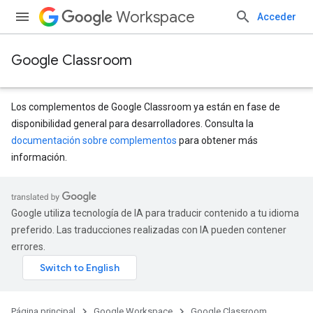
Workspace
Acceder
Google Classroom
Los complementos de Google Classroom ya están en fase de
disponibilidad general para desarrolladores. Consulta la
documentación sobre complementos
para obtener más
s
información.
udentSubmissions
Google utiliza tecnología de IA para traducir contenido a tu idioma
preferido. Las traducciones realizadas con IA pueden contener
errores.
hments
Submissions
Página principal
Google Workspace
Google Classroom