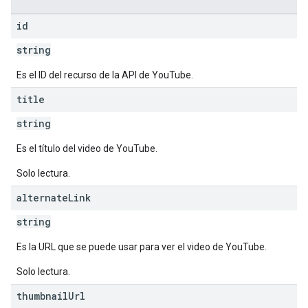
id
string
Es el ID del recurso de la API de YouTube.
title
string
Es el título del video de YouTube.
Solo lectura.
alternate
Link
string
Es la URL que se puede usar para ver el video de YouTube.
Solo lectura.
thumbnail
Url