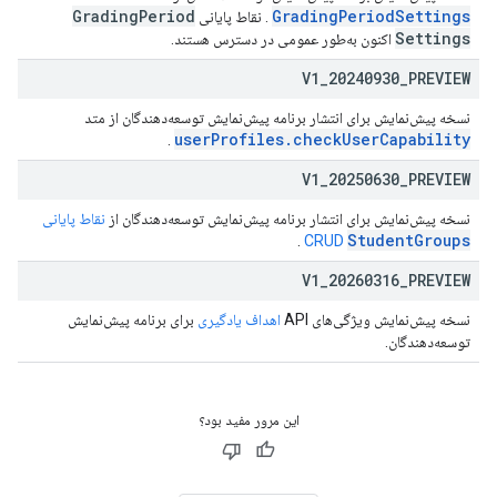
Grading
Period
GradingPeriodSettings
. نقاط پایانی
Settings
اکنون به‌طور عمومی در دسترس هستند.
V1
_
20240930
_
PREVIEW
نسخه پیش‌نمایش برای انتشار برنامه پیش‌نمایش توسعه‌دهندگان از متد
userProfiles.checkUserCapability
.
V1
_
20250630
_
PREVIEW
نسخه پیش‌نمایش برای انتشار برنامه پیش‌نمایش توسعه‌دهندگان از
نقاط پایانی
StudentGroups
.
CRUD
V1
_
20260316
_
PREVIEW
نسخه پیش‌نمایش ویژگی‌های API
اهداف یادگیری
برای برنامه پیش‌نمایش
توسعه‌دهندگان.
این مرور مفید بود؟