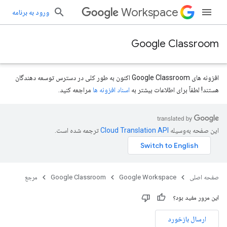
Workspace
ورود به برنامه
Google Classroom
افزونه های Google Classroom اکنون به طور کلی در دسترس توسعه دهندگان
هستند! لطفاً برای اطلاعات بیشتر به
اسناد افزونه ها
مراجعه کنید.
این صفحه به‌وسیله
ترجمه شده است.
courses.courseW
صفحه اصلی
Google Workspace
Google Classroom
مرجع
cours
این مرور مفید بود؟
ارسال بازخورد
courses.po