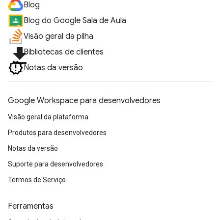
Blog
Blog do Google Sala de Aula
Visão geral da pilha
file_download
Bibliotecas de clientes
Notas da versão
Google Workspace para desenvolvedores
Visão geral da plataforma
Produtos para desenvolvedores
Notas da versão
Suporte para desenvolvedores
Termos de Serviço
Ferramentas