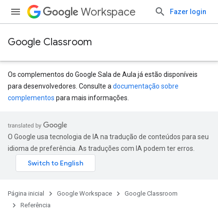
Workspace
Fazer login
Google Classroom
Os complementos do Google Sala de Aula já estão disponíveis
para desenvolvedores. Consulte a
documentação sobre
complementos
para mais informações.
s
udentSubmissions
O Google usa tecnologia de IA na tradução de conteúdos para seu
idioma de preferência. As traduções com IA podem ter erros.
hments
Página inicial
Google Workspace
Google Classroom
Referência
Submissions