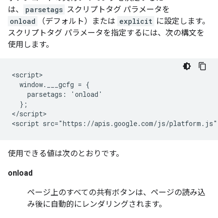
は、
parsetags
スクリプトタグ パラメータを
onload
（デフォルト）または
explicit
に設定します。
スクリプトタグ パラメータを指定するには、次の構文を
使用します。
<script>

  window.___gcfg = {

    parsetags: 'onload'

  };

</script>

使用できる値は次のとおりです。
onload
ページ上のすべての共有ボタンは、ページの読み込
み後に自動的にレンダリングされます。