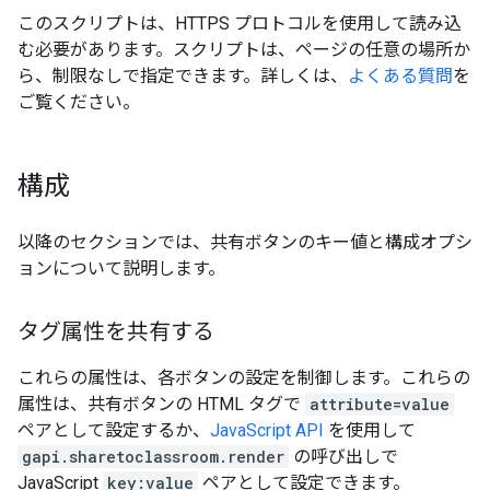
このスクリプトは、HTTPS プロトコルを使用して読み込
む必要があります。スクリプトは、ページの任意の場所か
ら、制限なしで指定できます。詳しくは、
よくある質問
を
ご覧ください。
構成
以降のセクションでは、共有ボタンのキー値と構成オプシ
ョンについて説明します。
タグ属性を共有する
これらの属性は、各ボタンの設定を制御します。これらの
属性は、共有ボタンの HTML タグで
attribute=value
ペアとして設定するか、
JavaScript API
を使用して
gapi.sharetoclassroom.render
の呼び出しで
JavaScript
key:value
ペアとして設定できます。