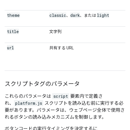
theme
classic
dark
light
、
、または
title
文字列
url
共有する URL
スクリプトタグのパラメータ
これらのパラメータは
script
要素内で定義さ
れ、
platform.js
スクリプトを読み込む前に実行する必
要があります。パラメータは、ウェブページ全体で使用さ
れるボタンの読み込みメカニズムを制御します。
ボタンコードの実行タイミングを決定するに