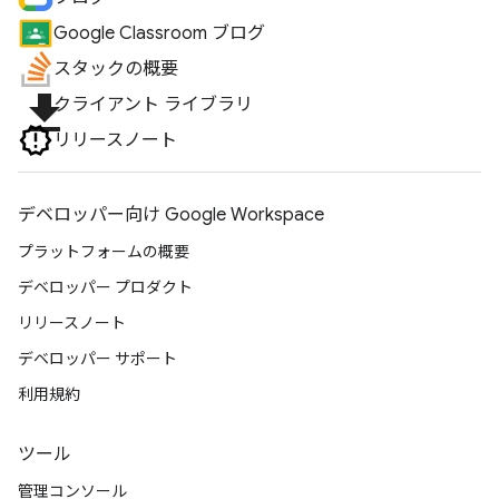
Google Classroom ブログ
スタックの概要
file_download
クライアント ライブラリ
リリースノート
デベロッパー向け Google Workspace
プラットフォームの概要
デベロッパー プロダクト
リリースノート
デベロッパー サポート
利用規約
ツール
管理コンソール