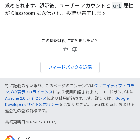
求められます。認証後、ユーザー アカウントと
url
属性
が Classroom に送信され、投稿が完了します。
この情報は役に立ちましたか？
フィードバックを送信
特に記載のない限り、このページのコンテンツは
クリエイティブ・コモ
ンズの表示 4.0 ライセンス
により使用許諾されます。コードサンプルは
Apache 2.0 ライセンス
により使用許諾されます。詳しくは、
Google
Developers サイトのポリシー
をご覧ください。Java は Oracle および関
連会社の登録商標です。
最終更新日 2025-04-16 UTC。
ブログ