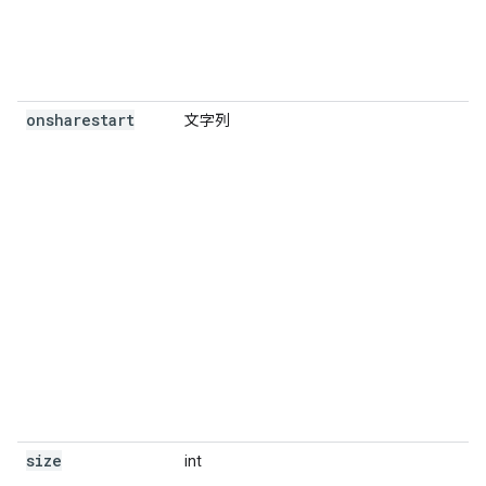
onsharestart
文字列
size
int