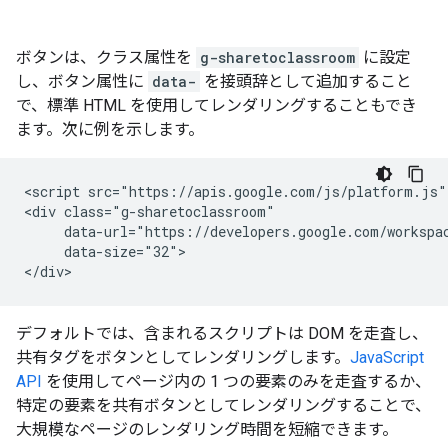
ボタンは、クラス属性を
g-sharetoclassroom
に設定
し、ボタン属性に
data-
を接頭辞として追加すること
で、標準 HTML を使用してレンダリングすることもでき
ます。次に例を示します。
<script src="https://apis.google.com/js/platform.js" 
<div class="g-sharetoclassroom"

     data-url="https://developers.google.com/workspac
     data-size="32">

デフォルトでは、含まれるスクリプトは DOM を走査し、
共有タグをボタンとしてレンダリングします。
JavaScript
API
を使用してページ内の 1 つの要素のみを走査するか、
特定の要素を共有ボタンとしてレンダリングすることで、
大規模なページのレンダリング時間を短縮できます。