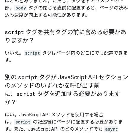
ほとんどありません。ただし、タグをドキュメントの下
部、
body
タグの閉じる直前に配置すると、ページの読み
込み速度が向上する可能性があります。
script
タグを共有タグの前に含める必要があ
りますか？
いいえ。
script
タグはページ内のどこにでも配置できま
す。
別の
script
タグが Java
Script API セクション
のメソッドのいずれかを呼び出す前
に、
script
タグを追加する必要があります
か？
はい。JavaScript API メソッドを使用する場合
は、
script
の記述後にページに配置する必要がありま
す。また、JavaScript API のどのメソッドでも
async