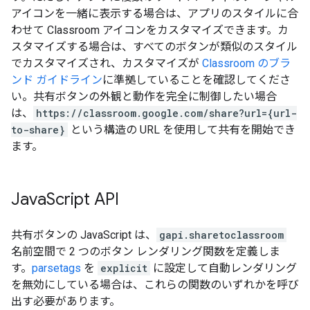
アイコンを一緒に表示する場合は、アプリのスタイルに合
わせて Classroom アイコンをカスタマイズできます。カ
スタマイズする場合は、すべてのボタンが類似のスタイル
でカスタマイズされ、カスタマイズが
Classroom のブラ
ンド ガイドライン
に準拠していることを確認してくださ
い。共有ボタンの外観と動作を完全に制御したい場合
は、
https://classroom.google.com/share?url={url-
to-share}
という構造の URL を使用して共有を開始でき
ます。
Java
Script API
共有ボタンの JavaScript は、
gapi.sharetoclassroom
名前空間で 2 つのボタン レンダリング関数を定義しま
す。
parsetags
を
explicit
に設定して自動レンダリング
を無効にしている場合は、これらの関数のいずれかを呼び
出す必要があります。