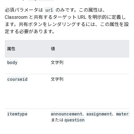
必須パラメータは
url
のみです。この属性は、
Classroom と共有するターゲット URL を明示的に定義し
ます。共有ボタンをレンダリングするには、この属性を設
定する必要があります。
属性
値
body
文字列
courseid
文字列
itemtype
announcement
assignment
materia
、
、
question
または