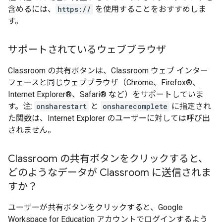
含めるには、
https://
を使用することをおすすめしま
す。
サポートされているウェブブラウザ
Classroom の共有ボタンは、Classroom ウェブ インター
フェースと同じウェブブラウザ（Chrome、Firefox®、
Internet Explorer®、Safari® など）をサポートしていま
す。注:
onsharestart
と
onsharecomplete
に指定され
た関数は、Internet Explorer のユーザーに対しては呼び出
されません。
Classroom の共有ボタンをクリックすると、
どのようなデータが Classroom に送信されま
すか？
ユーザーが共有ボタンをクリックすると、Google
Workspace for Education アカウントでログインするよう