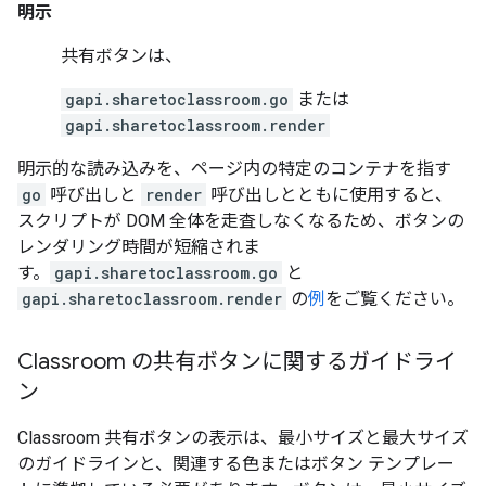
明示
共有ボタンは、
gapi.sharetoclassroom.go
または
gapi.sharetoclassroom.render
明示的な読み込みを、ページ内の特定のコンテナを指す
go
呼び出しと
render
呼び出しとともに使用すると、
スクリプトが DOM 全体を走査しなくなるため、ボタンの
レンダリング時間が短縮されま
す。
gapi.sharetoclassroom.go
と
gapi.sharetoclassroom.render
の
例
をご覧ください。
Classroom の共有ボタンに関するガイドライ
ン
Classroom 共有ボタンの表示は、最小サイズと最大サイズ
のガイドラインと、関連する色またはボタン テンプレー