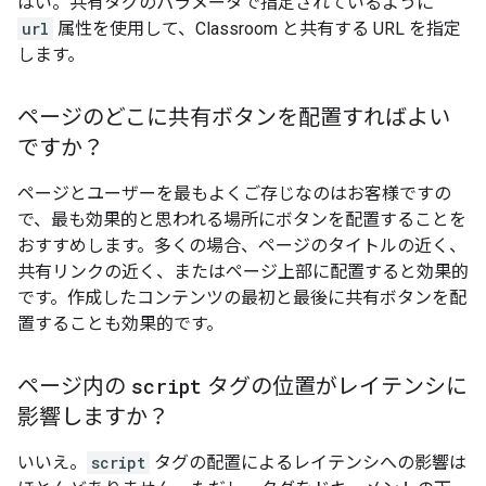
はい。共有タグのパラメータで指定されているように
url
属性を使用して、Classroom と共有する URL を指定
します。
ページのどこに共有ボタンを配置すればよい
ですか？
ページとユーザーを最もよくご存じなのはお客様ですの
で、最も効果的と思われる場所にボタンを配置することを
おすすめします。多くの場合、ページのタイトルの近く、
共有リンクの近く、またはページ上部に配置すると効果的
です。作成したコンテンツの最初と最後に共有ボタンを配
置することも効果的です。
ページ内の
script
タグの位置がレイテンシに
影響しますか？
いいえ。
script
タグの配置によるレイテンシへの影響は