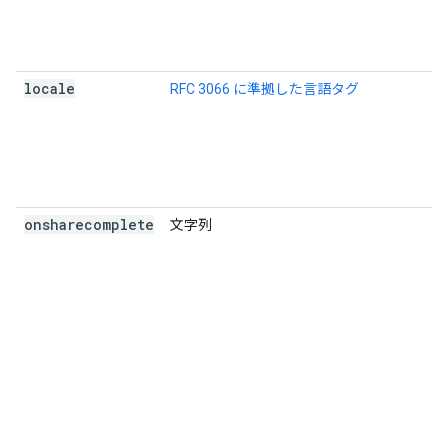
locale
RFC 3066 に準拠した言語タグ
onsharecomplete
文字列