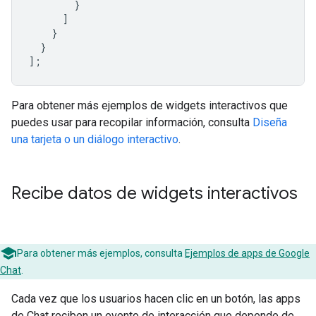
}
]
}
}
];
Para obtener más ejemplos de widgets interactivos que
puedes usar para recopilar información, consulta
Diseña
una tarjeta o un diálogo interactivo
.
Recibe datos de widgets interactivos
Para obtener más ejemplos, consulta
Ejemplos de apps de Google
Chat
.
Cada vez que los usuarios hacen clic en un botón, las apps
de Chat reciben un evento de interacción que depende de