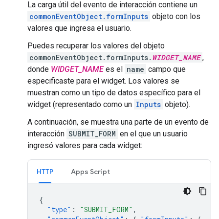
La carga útil del evento de interacción contiene un
commonEventObject.formInputs
objeto con los
valores que ingresa el usuario.
Puedes recuperar los valores del objeto
commonEventObject.formInputs.
WIDGET_NAME
,
donde
WIDGET_NAME
es el
name
campo que
especificaste para el widget. Los valores se
muestran como un tipo de datos específico para el
widget (representado como un
Inputs
objeto).
A continuación, se muestra una parte de un evento de
interacción
SUBMIT_FORM
en el que un usuario
ingresó valores para cada widget:
HTTP
Apps Script
{
"type"
:
"SUBMIT_FORM"
,