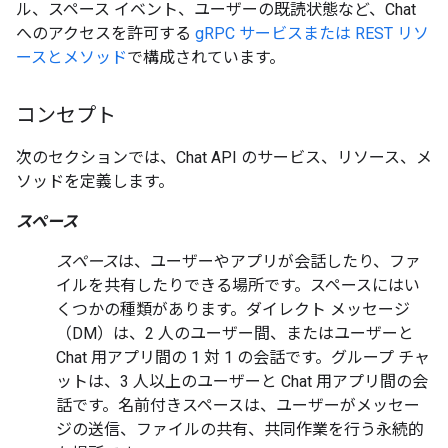
ル、スペース イベント、ユーザーの既読状態など、Chat
へのアクセスを許可する
gRPC サービスまたは REST リソ
ースとメソッド
で構成されています。
コンセプト
次のセクションでは、Chat API のサービス、リソース、メ
ソッドを定義します。
スペース
スペース
は、ユーザーやアプリが会話したり、ファ
イルを共有したりできる場所です。スペースにはい
くつかの種類があります。ダイレクト メッセージ
（DM）は、2 人のユーザー間、またはユーザーと
Chat 用アプリ間の 1 対 1 の会話です。グループ チャ
ットは、3 人以上のユーザーと Chat 用アプリ間の会
話です。名前付きスペースは、ユーザーがメッセー
ジの送信、ファイルの共有、共同作業を行う永続的