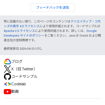
フィードバックを送信
特に記載のない限り、このページのコンテンツは
クリエイティブ・コモ
ンズの表示 4.0 ライセンス
により使用許諾されます。コードサンプルは
Apache 2.0 ライセンス
により使用許諾されます。詳しくは、
Google
Developers サイトのポリシー
をご覧ください。Java は Oracle および関
連会社の登録商標です。
最終更新日 2026-04-23 UTC。
ブログ
X（旧 Twitter）
コードサンプル
Codelab
動画