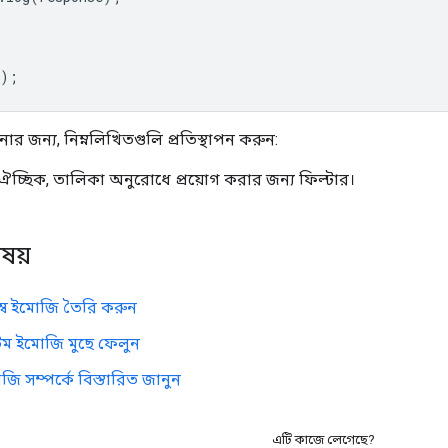
);
োর জন্য, নিম্নলিখিতগুলি প্রতিস্থাপন করুন:
 ঐচ্ছিক, তালিকা অনুরোধে প্রয়োগ করার জন্য ফিল্টার।
িষয়
্ব ইমোজি তৈরি করুন
টম ইমোজি মুছে ফেলুন
জি সম্পর্কে বিস্তারিত জানুন
এটি কাজে লেগেছে?