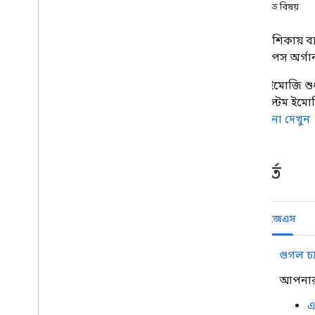
সম্পর্কিত বিষয়
পরিকল্পনা
আপনার ব্যবহারকারীদের চাহিদা চিহ্নিত
করুন
এই নির্দেশিকায় 
সমস্ত ব্যবহারকারীর যাত্রা সংজ্ঞায়িত করুন
ওয়ার্কস্পেস অর্
একটি চ্যাট অ্যাপ আর্কিটেকচার বেছে নিন
কাস্টম ইমোজি শুধ
ডিজাইন ব্যবহারকারী মিথস্ক্রিয়া
জন্য কাস্টম ইমো
পরিচালনা দেখুন
নির্মাণ করুন
বার্তা পাঠান এবং পরিচালনা করুন
স্পেস নিয়ে কাজ করুন
পূর্বশর্ত
স্থানগুলিকে বিভিন্ন বিভাগে ভাগ করুন
স্পেস সদস্যদের পরিচালনা করুন
বার্তাগুলিতে প্রতিক্রিয়া জানান
নোড.জেএস
কাস্টম ইমোজির সাথে কাজ করুন
একটি কাস্টম ইমোজি তৈরি করুন
গুগল চ্
একটি কাস্টম ইমোজি মুছুন
একটি কাস্টম ইমোজি সম্পর্কে বিশদ
আপনার 
বিবরণ পান
একটি প্রতিষ্ঠানে কাস্টম ইমোজি তালিকা
এ
করুন