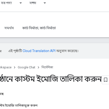
সব পণ্য
সম্পদ
সমর্থন
কার্ড নির্মাতা, কার্ড নির্মাতা
এই পৃষ্ঠাটি
Cloud Translation API
অনুবাদ করেছে।
rkspace
Google Chat
নির্দেশিকা
তিষ্ঠানে কাস্টম ইমোজি তালিকা করুন
আছে
াস্টম ইমোজি তালিকাভুক্ত করুন