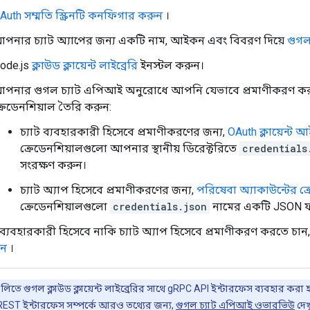
Auth সম্মতি স্ক্রিনটি কনফিগার করুন
।
পনার চ্যাট অ্যাপের জন্য একটি নাম, আইকন এবং বিবরণ দিয়ে
গুগল
ode.js
ক্লাউড ক্লায়েন্ট লাইব্রেরি
ইনস্টল করুন।
পনার গুগল চ্যাট এপিআই অনুরোধে আপনি যেভাবে প্রমাণীকরণ করতে 
্রেডেনশিয়াল তৈরি করুন:
চ্যাট ব্যবহারকারী হিসেবে প্রমাণীকরণের জন্য,
OAuth ক্লায়েন্ট 
ক্রেডেনশিয়ালগুলো আপনার স্থানীয় ডিরেক্টরিতে
credentials
সংরক্ষণ করুন।
চ্যাট অ্যাপ হিসেবে প্রমাণীকরণের জন্য,
পরিষেবা অ্যাকাউন্টের ক
ক্রেডেনশিয়ালগুলো
credentials.json
নামের একটি JSON ফা
্যবহারকারী হিসেবে নাকি চ্যাট অ্যাপ হিসেবে প্রমাণীকরণ করতে চান
িন
।
ুলিতে গুগল ক্লাউড ক্লায়েন্ট লাইব্রেরির সাথে gRPC API ইন্টারফেস ব্যবহার কর
ST ইন্টারফেস সম্পর্কে আরও তথ্যের জন্য,
গুগল চ্যাট এপিআই ওভারভিউ
দেখ