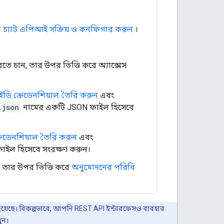
 চ্যাট এপিআই সক্রিয় ও কনফিগার করুন
।
চান, তার উপর ভিত্তি করে অ্যাক্সেস
আইডি ক্রেডেনশিয়াল তৈরি করুন
এবং
.json
নামের একটি JSON ফাইল হিসেবে
্রেডেনশিয়াল তৈরি করুন
এবং
ইল হিসেবে সংরক্ষণ করুন।
, তার উপর ভিত্তি করে
অনুমোদনের পরিধি
া হয়েছে। বিকল্পভাবে, আপনি REST API ইন্টারফেসও ব্যবহার
ুন।