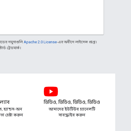
ডের নমুনাগুলি
Apache 2.0 License
-এর অধীনে লাইসেন্স প্রাপ্ত।
্ড ট্রেডমার্ক।
্যাব
ভিডিও, ভিডিও, ভিডিও, ভিডিও
ত, হ্যান্ডস-অন
আমাদের ইউটিউব চ্যানেলটি
া চেষ্টা করুন
সাবস্ক্রাইব করুন