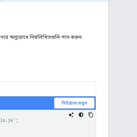
নার অনুরোধে নিম্নলিখিতগুলি পাস করুন:
গিটহাবে দেখুন
ils.js'
;