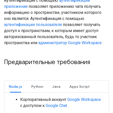
Аутентификация с помощью
аутентификации
приложения
позволяет приложению чата получать
информацию о пространстве, участником которого
оно является. Аутентификация с помощью
аутентификации пользователя
позволяет получать
доступ к пространствам, к которым имеет доступ
авторизованный пользователь, будь то участник
пространства или
администратор Google Workspace
.
Предварительные требования
Node.js
Python
Java
Apps Script
Корпоративный аккаунт
Google Workspace
с доступом к
Google Chat
.