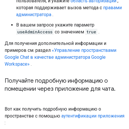
пользователя, и укажите
область авторизации
,
которая поддерживает вызов метода с
правами
администратора
.
В вашем запросе укажите параметр
useAdminAccess
со значением
true
.
Для получения дополнительной информации и
примеров см. раздел
«Управление пространствами
Google Chat в качестве администратора Google
Workspace»
.
Получайте подробную информацию о
помещении через приложение для чата
.
Вот как получить подробную информацию о
пространстве с помощью
аутентификации приложения
: