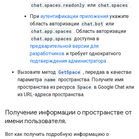
chat.spaces.readonly
или
chat.spaces
.
При
аутентификации приложения
укажите
область авторизации
chat.bot
или
chat.app.spaces
. Область авторизации
chat.app.spaces
доступна в
предварительной версии для
разработчиков
и требует однократного
подтверждения администратора
.
Вызовите метод
GetSpace
, передав в качестве
параметра
name
пространства. Получите имя
пространства из ресурса
Space
в Google Chat или
из URL-адреса пространства.
Получение информации о пространстве от
имени пользователя
.
Вот как получить подробную информацию о