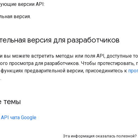
ующие версии API:
льная версия.
ельная версия для разработчиков
и вы можете встретить методы или поля API, доступные т
ого просмотра для разработчиков. Чтобы протестировать, 
 функциях предварительной версии, присоединитесь к
про
.
е темы
API чата Google
Эта информация оказалась полезной?