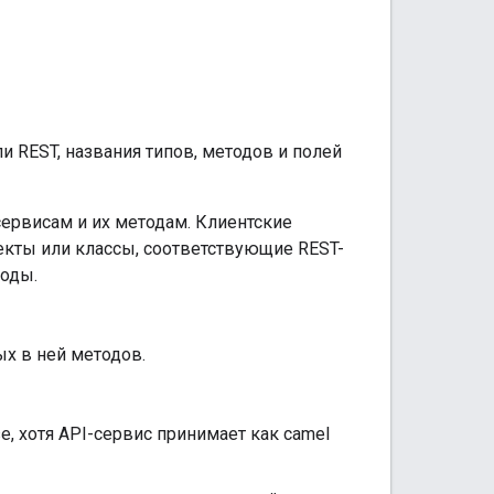
ли REST, названия типов, методов и полей
ервисам и их методам. Клиентские
екты или классы, соответствующие REST-
тоды.
ых в ней методов.
e, хотя API-сервис принимает как camel