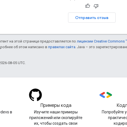
Отправить отзыв
онтент на этой странице предоставляется по
лицензии Creative Commons "
дробнее об этом написано в
правилах сайта
. Java – это зарегистрирова
026-08-05 UTC.
Примеры кода
Код
devs в
Изучите наши примеры
Попробуйте 
приложений или скопируйте
практиче
их, чтобы создать свои
кодир