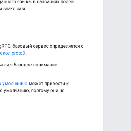
данного языка, в названиях полей
и snake case.
 gRPC, базовый сервис определяется с
окол proto3
.
ваться базовое понимание
о умолчанию
может привести к
по умолчанию, поэтому они не