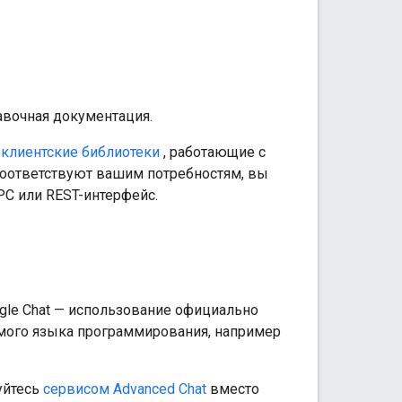
равочная документация.
е
клиентские библиотеки
, работающие с
соответствуют вашим потребностям, вы
C или REST-интерфейс.
le Chat — использование официально
мого языка программирования, например
уйтесь
сервисом Advanced Chat
вместо