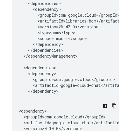
</dependencyManagement>

<version>0.10.0</version>
