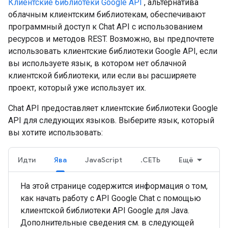
Клиентские библиотеки Google API
, альтернатива
облачным клиентским библиотекам, обеспечивают
программный доступ к Chat API с использованием
ресурсов и методов REST. Возможно, вы предпочтете
использовать клиентские библиотеки Google API, если
вы используете язык, в котором нет облачной
клиентской библиотеки, или если вы расширяете
проект, который уже использует их.
Chat API предоставляет клиентские библиотеки Google
API для следующих языков. Выберите язык, который
вы хотите использовать:
Идти
Ява
JavaScript
.СЕТЬ
Ещё
На этой странице содержится информация о том,
как начать работу с API Google Chat с помощью
клиентской библиотеки API Google для Java.
Дополнительные сведения см. в следующей