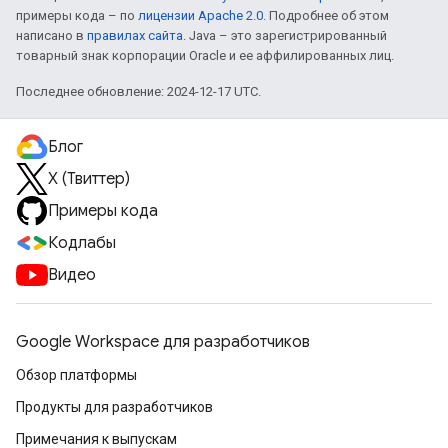
примеры кода – по
лицензии Apache 2.0
. Подробнее об этом
написано в
правилах сайта
. Java – это зарегистрированный
товарный знак корпорации Oracle и ее аффилированных лиц.
Последнее обновление: 2024-12-17 UTC.
Блог
X (Твиттер)
Примеры кода
Кодлабы
Видео
Google Workspace для разработчиков
Обзор платформы
Продукты для разработчиков
Примечания к выпускам