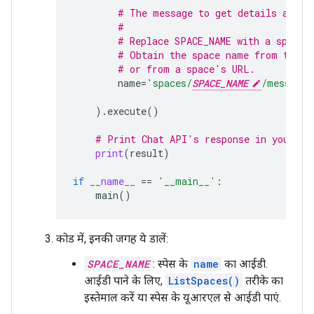
# The message to get details about
#
# Replace SPACE_NAME with a space 
# Obtain the space name from the s
# or from a space's URL.
name
=
'spaces/
SPACE_NAME
/messages
)
.
execute
()
# Print Chat API's response in your co
print
(
result
)
if
__name__
==
'__main__'
:
main
()
कोड में, इनकी जगह ये डालें:
SPACE_NAME
: स्पेस के
name
का आईडी.
आईडी पाने के लिए,
ListSpaces()
तरीके का
इस्तेमाल करें या स्पेस के यूआरएल से आईडी पाएं.