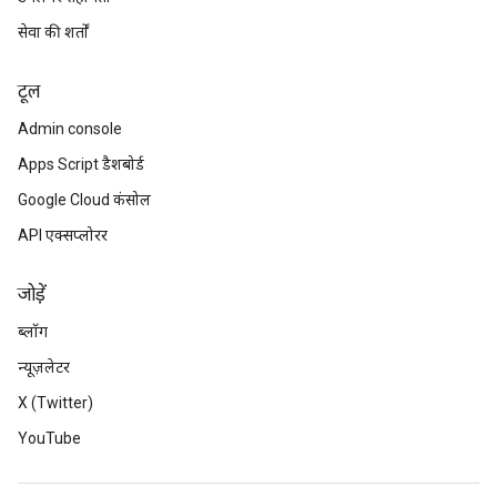
सेवा की शर्तों
टूल
Admin console
Apps Script डैशबोर्ड
Google Cloud कंसोल
API एक्सप्लोरर
जोड़ें
ब्लॉग
न्यूज़लेटर
X (Twitter)
YouTube