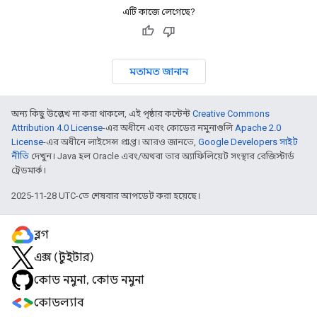
এটি কাজে লেগেছে?
মতামত জানান
অন্য কিছু উল্লেখ না করা থাকলে, এই পৃষ্ঠার কন্টেন্ট
Creative Commons
Attribution 4.0 License
-এর অধীনে এবং কোডের নমুনাগুলি
Apache 2.0
License
-এর অধীনে লাইসেন্স প্রাপ্ত। আরও জানতে,
Google Developers সাইট
নীতি
দেখুন। Java হল Oracle এবং/অথবা তার অ্যাফিলিয়েট সংস্থার রেজিস্টার্ড
ট্রেডমার্ক।
2025-11-28 UTC-তে শেষবার আপডেট করা হয়েছে।
ব্লগ
এক্স (টুইটার)
কোড নমুনা, কোড নমুনা
কোডল্যাব