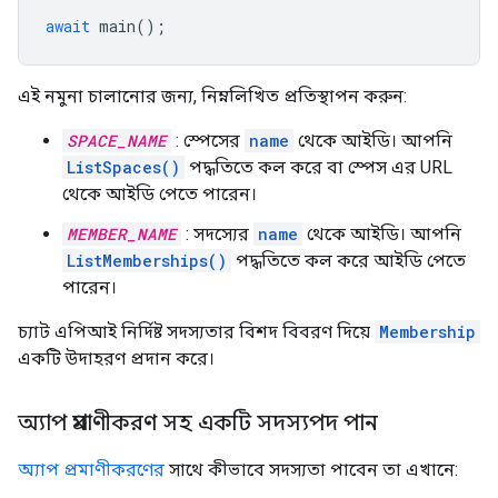
await
main
();
এই নমুনা চালানোর জন্য, নিম্নলিখিত প্রতিস্থাপন করুন:
SPACE_NAME
: স্পেসের
name
থেকে আইডি। আপনি
ListSpaces()
পদ্ধতিতে কল করে বা স্পেস এর URL
থেকে আইডি পেতে পারেন।
MEMBER_NAME
: সদস্যের
name
থেকে আইডি। আপনি
ListMemberships()
পদ্ধতিতে কল করে আইডি পেতে
পারেন।
চ্যাট এপিআই নির্দিষ্ট সদস্যতার বিশদ বিবরণ দিয়ে
Membership
একটি উদাহরণ প্রদান করে।
অ্যাপ প্রমাণীকরণ সহ একটি সদস্যপদ পান
অ্যাপ প্রমাণীকরণের
সাথে কীভাবে সদস্যতা পাবেন তা এখানে: