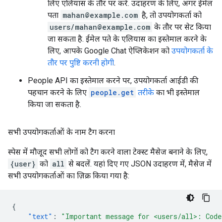
लिए एलियास के तौर पर करें. उदाहरण के लिए, अगर ईमेल
पता
mahan@example.com
है, तो उपयोगकर्ता को
users/mahan@example.com
के तौर पर सेट किया
जा सकता है. ईमेल पते के एलियास का इस्तेमाल करने के
लिए, आपके Google Chat ऐप्लिकेशन को
उपयोगकर्ता के
तौर पर पुष्टि करनी होगी
.
People API का इस्तेमाल करने पर, उपयोगकर्ता आईडी की
पहचान करने के लिए
people.get
तरीके
का भी इस्तेमाल
किया जा सकता है.
सभी उपयोगकर्ताओं के नाम टैग करना
स्पेस में मौजूद सभी लोगों को टैग करने वाला टेक्स्ट मैसेज बनाने के लिए,
{user}
को
all
से बदलें. यहां दिए गए JSON उदाहरण में, मैसेज में
सभी उपयोगकर्ताओं का ज़िक्र किया गया है:
{
"text"
:
"Important message for <users/all>: Code