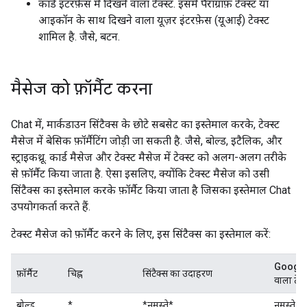
कार्ड इंटरफ़ेस में दिखने वाला टेक्स्ट. इसमें पैराग्राफ़ टेक्स्ट या
आइकॉन के साथ दिखने वाला यूज़र इंटरफ़ेस (यूआई) टेक्स्ट
शामिल है. जैसे, बटन.
मैसेज को फ़ॉर्मैट करना
Chat में, मार्कडाउन सिंटैक्स के छोटे सबसेट का इस्तेमाल करके, टेक्स्ट
मैसेज में बेसिक फ़ॉर्मैटिंग जोड़ी जा सकती है. जैसे, बोल्ड, इटैलिक, और
स्ट्राइकथ्रू. कार्ड मैसेज और टेक्स्ट मैसेज में टेक्स्ट को अलग-अलग तरीके
से फ़ॉर्मैट किया जाता है. ऐसा इसलिए, क्योंकि टेक्स्ट मैसेज को उसी
सिंटैक्स का इस्तेमाल करके फ़ॉर्मैट किया जाता है जिसका इस्तेमाल Chat
उपयोगकर्ता करते हैं.
टेक्स्ट मैसेज को फ़ॉर्मैट करने के लिए, इस सिंटैक्स का इस्तेमाल करें:
Google 
फ़ॉर्मैट
चिह्न
सिंटैक्स का उदाहरण
वाला टेक्स
बोल्ड
*
*नमस्ते*
नमस्ते