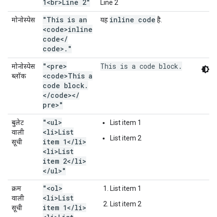
1<br>Line 2"
Line 2
"This is an
inline code
मोनोस्पेस
यह
है.
<code>inline
code<
/
code>
.
"
"<pre>
This is a code block.
मोनोस्पेस
<code>This a
ब्लॉक
code block
.
<
/
code><
/
pre>"
"<ul>
बुलेट
List item 1
<li>List
वाली
List item 2
item 1<
/
li>
सूची
<li>List
item 2<
/
li>
<
/
ul>"
"<ol>
क्रम
List item 1
<li>List
वाली
List item 2
item 1<
/
li>
सूची