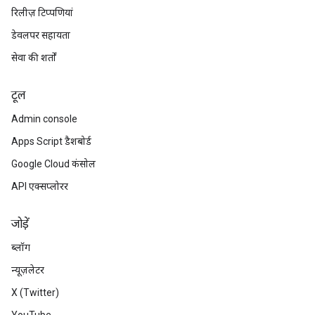
रिलीज़ टिप्पणियां
डेवलपर सहायता
सेवा की शर्तों
टूल
Admin console
Apps Script डैशबोर्ड
Google Cloud कंसोल
API एक्सप्लोरर
जोड़ें
ब्लॉग
न्यूज़लेटर
X (Twitter)