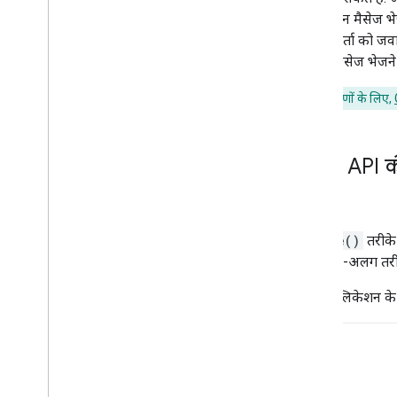
पसंद के मुताबिक बनाए गए इमोजी इस्तेमाल करना
ऐप्लिकेशन मैसेज भे
अटैचमेंट अपलोड और डाउनलोड करना
उपयोगकर्ता को जवाब
उपयोगकर्ताओं से इंटरैक्ट करना
के लिए मैसेज भेजने 
Google Chat के इवेंट में हिस्सा लेना
Google Chat का इस्तेमाल करने वाले लोगों की
ज़्यादा उदाहरणों के लिए,
पहचान करना और उनके बारे में बताना
उपयोगकर्ताओं की उपलब्धता की स्थिति मैनेज
करना
गड़बड़ी के मैसेज लिखें
Chat API की
Chat ऐप्लिकेशन के नमूने और ट्यूटोरियल देखना
डिप्लॉय करना
,
टेस्ट करना
,
और समस्या हल करना
create()
तरीके
डिप्लॉयमेंट बनाना और उन्हें मैनेज करना
को अलग-अलग तरीके स
इंटरैक्टिव सुविधाओं की जांच करें
लॉग की गड़बड़ियां
Chat ऐप्लिकेशन के 
समस्या हल करें
इंटरैक्टिव Chat ऐप्लिकेशन को Google
Workspace ऐड-ऑन में बदलना