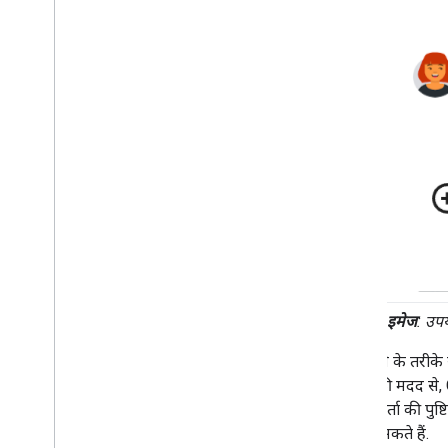
दूसरी इमेज
: उपय
पुष्टि करने के तरीक
सुविधा की मदद से, C
उपयोगकर्ता की पुष्ट
भेजे जा सकते हैं.