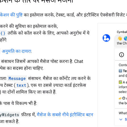
ेशन के तौर पर मैसेज भेजना
केशन की पुष्टि
का इस्तेमाल करके, टेक्स्ट, कार्ड, और इंटरैक्टिव ऐक्सेसरी विजे
ि करने की सुविधा का इस्तेमाल करके,
e()
तरीके को कॉल करने के लिए, आपको अनुरोध में ये
ोंगे:
अनुमति का दायरा
.
संसाधन जिसमें आपको मैसेज पोस्ट करना है. Chat
्पेस का सदस्य होना चाहिए.
वाला
Message
संसाधन. मैसेज का कॉन्टेंट तय करने के
च टेक्स्ट (
text
), एक या उससे ज़्यादा कार्ड इंटरफ़ेस
) या दोनों शामिल किए जा सकते हैं.
पास ये विकल्प भी हैं:
yWidgets
फ़ील्ड में,
मैसेज के सबसे नीचे इंटरैक्टिव बटन
ा सकते हैं.