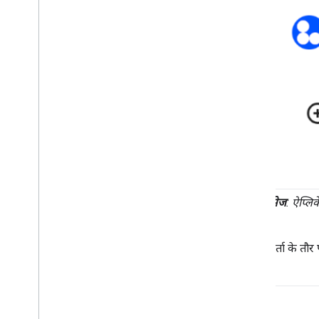
Google Workspace Marketplace पर
पब्लिश करना
Google Workspace Marketplace पर
Chat ऐप्लिकेशन पब्लिश करना
सार्वजनिक Chat ऐप्लिकेशन के लिए ज़रूरी
शर्तों को प्रोसेस करना और उनकी समीक्षा
करना
पब्लिश किए गए Chat ऐप्लिकेशन मैनेज करना
किसी ऐप्लिकेशन को बंद करना या मिटाना
Google Workspace एडमिन के तौर पर
Chat को मैनेज करना
खास जानकारी
अपने संगठन में स्पेस खोजना और उन्हें मैनेज
पहली इमेज
: ऐप्लि
करना
स्पेस को सिर्फ़ कुछ लोगों के लिए उपलब्ध कराना
अपने संगठन को Chat पर माइग्रेट करें
उपयोगकर्ता के तौर 
है.