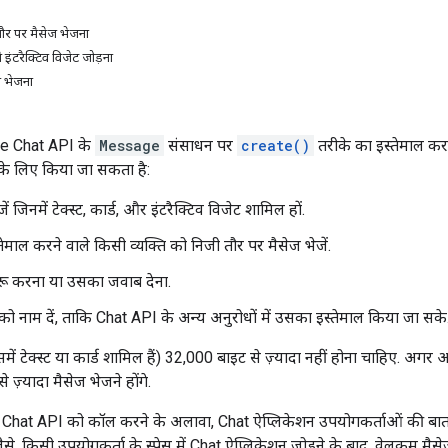
तौर पर मैसेज भेजना
 इंटरैक्टिव विजेट जोड़ना
ज भेजना
gle Chat API के
Message
संसाधन पर
create()
तरीके का इस्तेमाल करन
के लिए किया जा सकता है:
ें जिनमें टेक्स्ट, कार्ड, और इंटरैक्टिव विजेट शामिल हों.
ेमाल करने वाले किसी व्यक्ति को निजी तौर पर मैसेज भेजें.
शुरू करना या उसका जवाब देना.
ो नाम दें, ताकि Chat API के अन्य अनुरोधों में उसका इस्तेमाल किया जा सके
में टेक्स्ट या कार्ड शामिल हैं) 32,000 बाइट से ज़्यादा नहीं होना चाहिए. अग
ज़्यादा मैसेज भेजने होंगे.
ए Chat API को कॉल करने के अलावा, Chat ऐप्लिकेशन उपयोगकर्ताओं की बात
. जैसे, किसी उपयोगकर्ता के स्पेस में Chat ऐप्लिकेशन जोड़ने के बाद, वेलकम मै