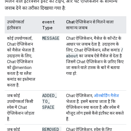
मिलने वाले इंटरैक्शन इवेंट का टाइप, और चैट ऐप्लिकेशन के सामान्य
जवाब देने का तरीका दिखाया गया है:
event
उपयोगकर्ता
Chat ऐप्लिकेशन से मिलने वाला
Type
इंटरैक्शन
सामान्य जवाब
MESSAGE
कोई उपयोगकर्ता,
Chat ऐप्लिकेशन, मैसेज के कॉन्टेंट के
Chat ऐप्लिकेशन
आधार पर जवाब देता है. उदाहरण के
/
को मैसेज भेजता है.
लिए, Chat ऐप्लिकेशन, स्लैश कमांड
about
उदाहरण के लिए,
का जवाब ऐसे मैसेज से देता है
Chat ऐप्लिकेशन
जिसमें Chat ऐप्लिकेशन के ज़रिए किए
को @mention
जा सकने वाले टास्क के बारे में बताया
करता है या स्लैश
गया हो.
कमांड का इस्तेमाल
करता है.
ADDED
_
जब कोई
Chat ऐप्लिकेशन,
ऑनबोर्डिंग मैसेज
TO
_
उपयोगकर्ता किसी
भेजता है. इसमें बताया जाता है कि
SPACE
स्पेस में Chat
ऐप्लिकेशन क्या करता है और स्पेस में
ऐप्लिकेशन जोड़ता
मौजूद लोग इससे कैसे इंटरैक्ट कर सकते
है.
हैं.
REMOVED
_
जब कोई
Chat ऐप्लिकेशन, स्पेस के लिए