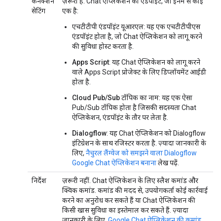
कनेक्शन
ज़रूरी है. Chat ऐप्लिकेशन का एंडपॉइंट, जो इनमें से कोई
सेटिंग
एक है:
एचटीटीपी एंडपॉइंट यूआरएल
: यह एक एचटीटीपीएस
एंडपॉइंट होता है, जो Chat ऐप्लिकेशन को लागू करने
की सुविधा होस्ट करता है.
Apps Script
: यह Chat ऐप्लिकेशन को लागू करने
वाले Apps Script प्रोजेक्ट के लिए डिप्लॉयमेंट आईडी
होता है.
Cloud Pub/Sub टॉपिक का नाम
: यह एक ऐसा
Pub/Sub टॉपिक होता है जिसकी सदस्यता Chat
ऐप्लिकेशन, एंडपॉइंट के तौर पर लेता है.
Dialogflow
: यह Chat ऐप्लिकेशन को Dialogflow
इंटिग्रेशन के साथ रजिस्टर करता है. ज़्यादा जानकारी के
लिए,
नैचुरल लैंग्वेज को समझने वाला Dialogflow
Google Chat ऐप्लिकेशन बनाना
लेख पढ़ें.
निर्देश
ज़रूरी नहीं. Chat ऐप्लिकेशन के लिए स्लैश कमांड और
क्विक कमांड. कमांड की मदद से, उपयोगकर्ता कोई कार्रवाई
करने का अनुरोध कर सकते हैं या Chat ऐप्लिकेशन की
किसी खास सुविधा का इस्तेमाल कर सकते हैं. ज़्यादा
जानकारी के लिए,
Google Chat ऐप्लिकेशन की कमांड