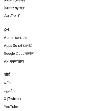
रिलीज़ टिप्पणियां
डेवलपर सहायता
सेवा की शर्तों
टूल
Admin console
Apps Script डैशबोर्ड
Google Cloud कंसोल
API एक्सप्लोरर
जोड़ें
ब्लॉग
न्यूज़लेटर
X (Twitter)
YouTube