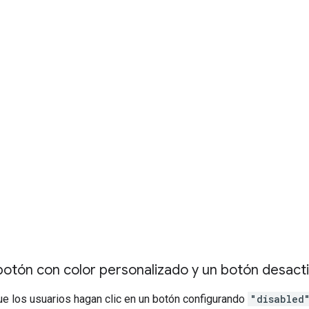
botón con color personalizado y un botón desact
e los usuarios hagan clic en un botón configurando
"disabled