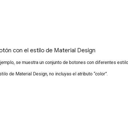
tón con el estilo de Material Design
ejemplo, se muestra un conjunto de botones con diferentes estil
stilo de Material Design, no incluyas el atributo “color”.