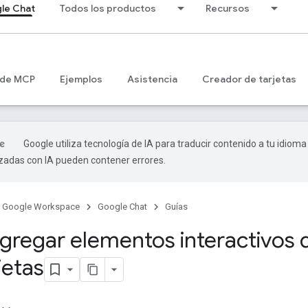
le Chat
Todos los productos
Recursos
 de MCP
Ejemplos
Asistencia
Creador de tarjetas
Google utiliza tecnología de IA para traducir contenido a tu idioma
izadas con IA pueden contener errores.
Google Workspace
Google Chat
Guías
regar elementos interactivos d
rjetas