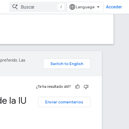
/
Acceder
 preferido. Las
¿Te ha resultado útil?
e la IU
Enviar comentarios