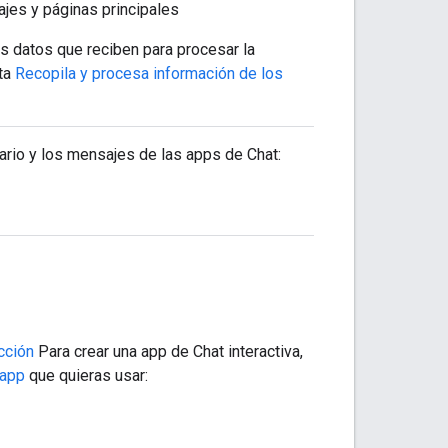
jes y páginas principales
os datos que reciben para procesar la
lta
Recopila y procesa información de los
uario y los mensajes de las apps de Chat:
cción
Para crear una app de Chat interactiva,
 app
que quieras usar: