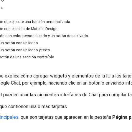
os
n que ejecute una función personalizada
n con el estilo de Material Design
ón con color personalizado y un botón desactivado
un botón con un ícono
n botón con un ícono y texto
 botón de una sección contraíble
se explica cómo agregar widgets y elementos de la IU a las tarje
ogle Chat, por ejemplo, haciendo clic en un botón o enviando inf
 pueden usar las siguientes interfaces de Chat para compilar tar
que contienen una o más tarjetas
incipales
, que son tarjetas que aparecen en la pestaña
Página p