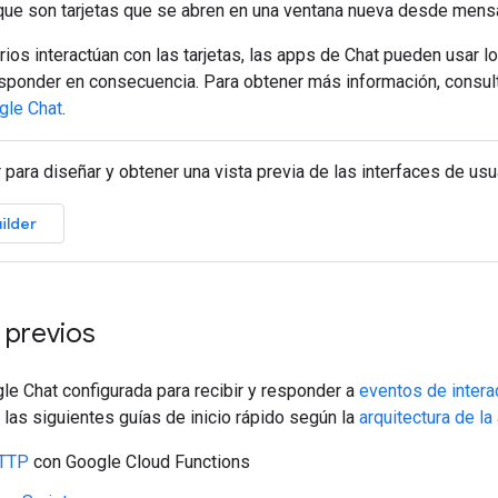
 que son tarjetas que se abren en una ventana nueva desde mensa
ios interactúan con las tarjetas, las apps de Chat pueden usar l
esponder en consecuencia. Para obtener más información, consu
gle Chat
.
 para diseñar y obtener una vista previa de las interfaces de us
ilder
 previos
e Chat configurada para recibir y responder a
eventos de intera
las siguientes guías de inicio rápido según la
arquitectura de la
HTTP
con Google Cloud Functions