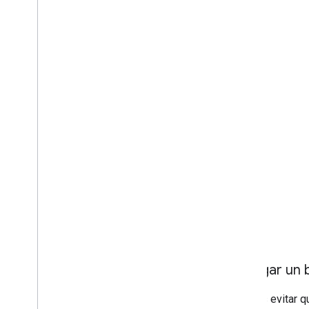
Agregar un 
Puedes evitar qu