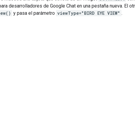
ara desarrolladores de Google Chat en una pestaña nueva. El otr
iew()
y pasa el parámetro
viewType="BIRD EYE VIEW"
.