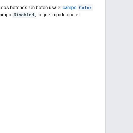
 dos botones. Un botón usa el
campo
Color
 campo
Disabled
, lo que impide que el