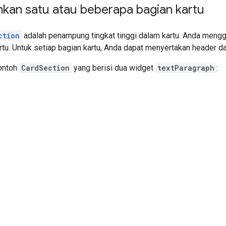
an satu atau beberapa bagian kartu
ction
adalah penampung tingkat tinggi dalam kartu. Anda meng
tu. Untuk setiap bagian kartu, Anda dapat menyertakan header d
contoh
CardSection
yang berisi dua widget
textParagraph
: