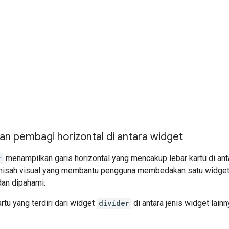
 pembagi horizontal di antara widget
r
menampilkan garis horizontal yang mencakup lebar kartu di ant
misah visual yang membantu pengguna membedakan satu widget d
dan dipahami.
rtu yang terdiri dari widget
divider
di antara jenis widget lainn