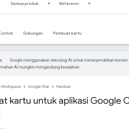
t
Semua produk
Referensi
Contoh
Dukungan
Pembuat kartu
Google menggunakan teknologi AI untuk menerjemahkan konten
rjemahan AI mungkin mengandung kesalahan.
e Workspace
Google Chat
Panduan
 kartu untuk aplikasi Google 