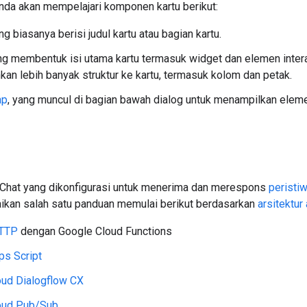
Anda akan mempelajari komponen kartu berikut:
ang biasanya berisi judul kartu atau bagian kartu.
ang membentuk isi utama kartu termasuk widget dan elemen interak
n lebih banyak struktur ke kartu, termasuk kolom dan petak.
ap
, yang muncul di bagian bawah dialog untuk menampilkan eleme
 Chat yang dikonfigurasi untuk menerima dan merespons
peristiw
saikan salah satu panduan memulai berikut berdasarkan
arsitektur 
HTTP
dengan Google Cloud Functions
ps Script
oud Dialogflow CX
oud Pub/Sub