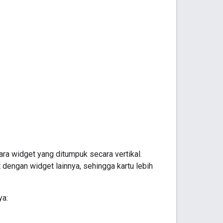
ara widget yang ditumpuk secara vertikal.
engan widget lainnya, sehingga kartu lebih
ya: