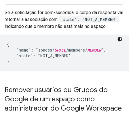
Se a solicitação for bem-sucedida, o corpo da resposta vai
retornar a associação com
'state': 'NOT_A_MEMBER'
,
indicando que o membro não está mais no espaço.
{

    "name": "spaces/
SPACE
/members/
MEMBER
",

    "state": "NOT_A_MEMBER"

Remover usuários ou Grupos do
Google de um espaço como
administrador do Google Workspace