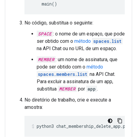
main
()
No código, substitua o seguinte:
SPACE
: o nome de um espaço, que pode
ser obtido com o
método
spaces.list
na API Chat ou no URL de um espaço.
MEMBER
: um nome de assinatura, que
pode ser obtido com o
método
spaces.members.list
na API Chat.
Para excluir a assinatura de um app,
substitua
MEMBER
por
app
.
No diretório de trabalho, crie e execute a
amostra:
python3
chat_membership_delete_app.py