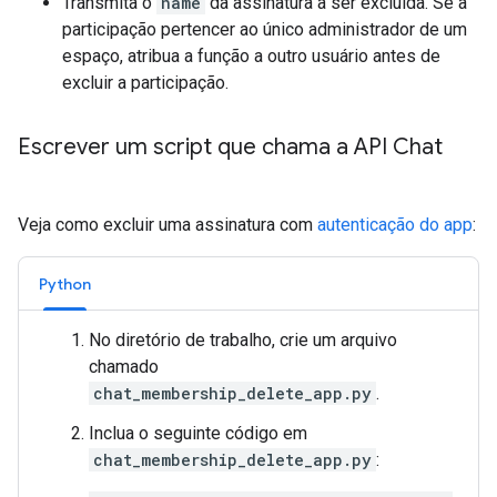
Transmita o
name
da assinatura a ser excluída. Se a
participação pertencer ao único administrador de um
espaço, atribua a função a outro usuário antes de
excluir a participação.
Escrever um script que chama a API Chat
Veja como excluir uma assinatura com
autenticação do app
:
Python
No diretório de trabalho, crie um arquivo
chamado
chat_membership_delete_app.py
.
Inclua o seguinte código em
chat_membership_delete_app.py
: