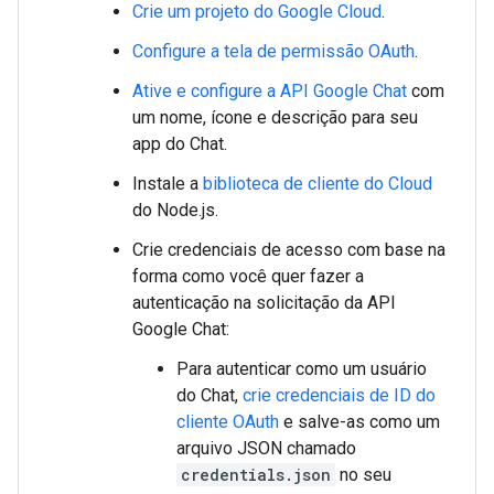
Crie um projeto do Google Cloud
.
Configure a tela de permissão OAuth
.
Ative e configure a API Google Chat
com
um nome, ícone e descrição para seu
app do Chat.
Instale a
biblioteca de cliente do Cloud
do Node.js.
Crie credenciais de acesso com base na
forma como você quer fazer a
autenticação na solicitação da API
Google Chat:
Para autenticar como um usuário
do Chat,
crie credenciais de ID do
cliente OAuth
e salve-as como um
arquivo JSON chamado
credentials.json
no seu