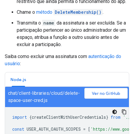
restritivo que ainda permita o funcionamento do app.
Chame o
método
DeleteMembership()
.
Transmita o
name
da assinatura a ser excluída. Se a
participação pertencer ao único administrador de um
espaço, atribua a função a outro usuário antes de
excluir a participação.
Saiba como excluir uma assinatura com
autenticação do
usuário
:
Node.js
chat/client-libraries/cloud/delete-
Ver no GitHub
space-user-cred.js
import
{
createClientWithUserCredentials
}
from
'./a
const
USER_AUTH_OAUTH_SCOPES
=
[
'https://www.googl