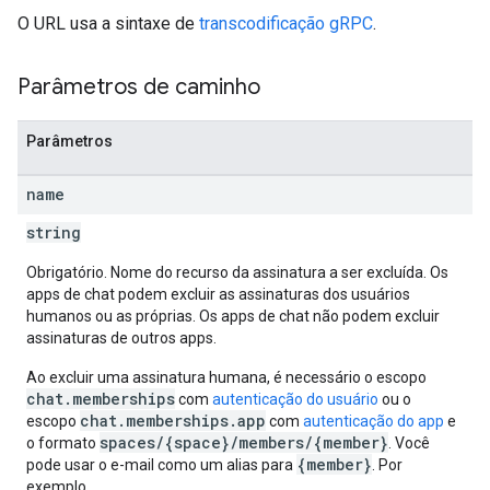
O URL usa a sintaxe de
transcodificação gRPC
.
Parâmetros de caminho
Parâmetros
name
string
Obrigatório. Nome do recurso da assinatura a ser excluída. Os
apps de chat podem excluir as assinaturas dos usuários
humanos ou as próprias. Os apps de chat não podem excluir
assinaturas de outros apps.
Ao excluir uma assinatura humana, é necessário o escopo
chat.memberships
com
autenticação do usuário
ou o
chat.memberships.app
escopo
com
autenticação do app
e
spaces/{space}/members/{member}
o formato
. Você
{member}
pode usar o e-mail como um alias para
. Por
exemplo,