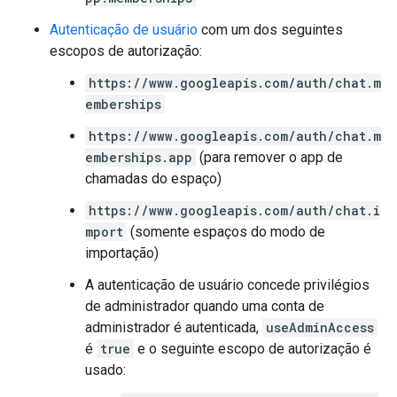
Autenticação de usuário
com um dos seguintes
escopos de autorização:
https://www.googleapis.com/auth/chat.m
emberships
https://www.googleapis.com/auth/chat.m
emberships.app
(para remover o app de
chamadas do espaço)
https://www.googleapis.com/auth/chat.i
mport
(somente espaços do modo de
importação)
A autenticação de usuário concede privilégios
de administrador quando uma conta de
administrador é autenticada,
useAdminAccess
é
true
e o seguinte escopo de autorização é
usado: